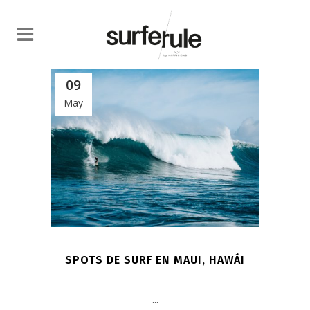
09
May
SPOTS DE SURF EN MAUI, HAWÁI
...