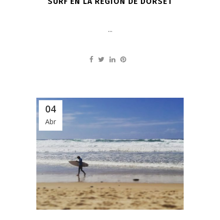
SURF EN LA REGIÓN DE DORSET
...
04
Abr