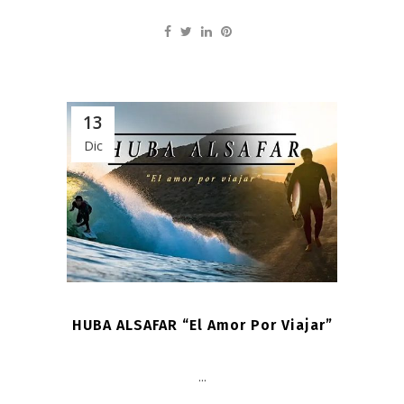
13
Dic
HUBA ALSAFAR “El Amor Por Viajar”
...