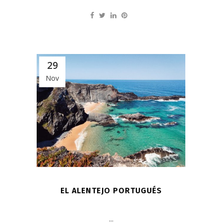
29
Nov
EL ALENTEJO PORTUGUÉS
...