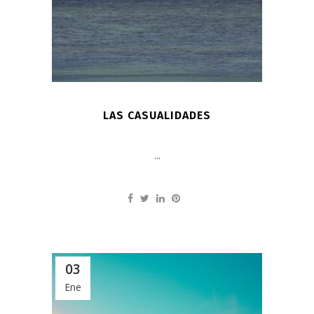
LAS CASUALIDADES
...
03
Ene