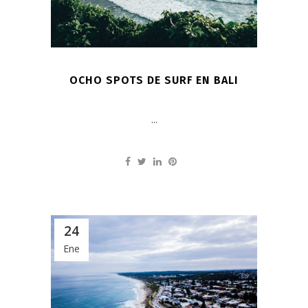
OCHO SPOTS DE SURF EN BALI
...
24
Ene