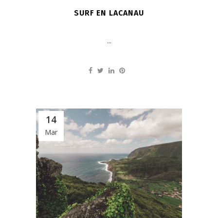
SURF EN LACANAU
...
14
Mar