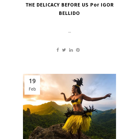
THE DELICACY BEFORE US Por IGOR
BELLIDO
...
19
Feb