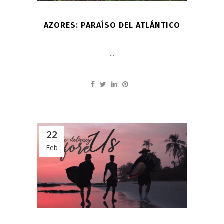
AZORES: PARAÍSO DEL ATLÁNTICO
...
22
Feb