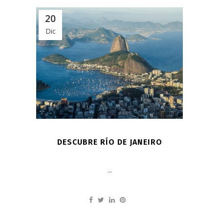
20
Dic
DESCUBRE RÍO DE JANEIRO
...