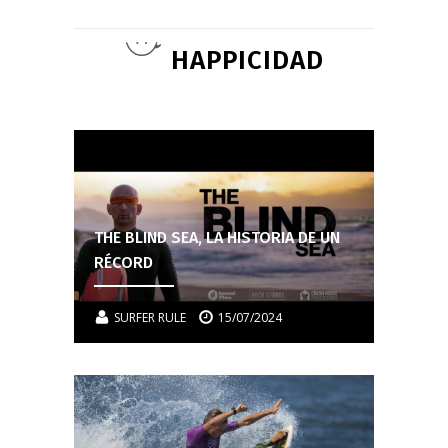
HAPPICIDAD
THE BLIND SEA, LA HISTORIA DE UN
RÉCORD
SURFER RULE
15/07/2024