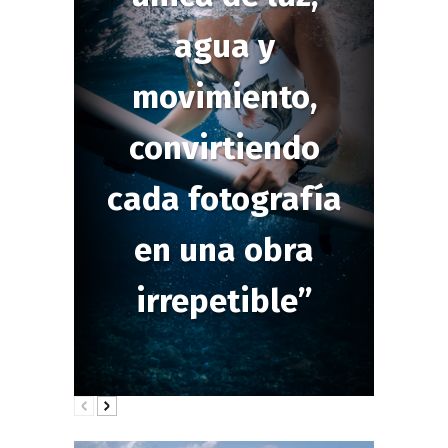
agua y
movimiento,
convirtiendo
cada fotografía
en una obra
irrepetible”