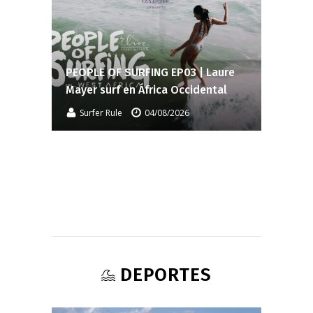
PEOPLE OF SURFING EP03 | Laure
Mayer surf en África Occidental
Surfer Rule
04/08/2026
DEPORTES