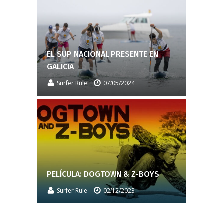
EL SUP NACIONAL PRESENTE EN
GALICIA
Surfer Rule
07/05/2024
PELÍCULA: DOGTOWN & Z-BOYS
Surfer Rule
02/12/2023