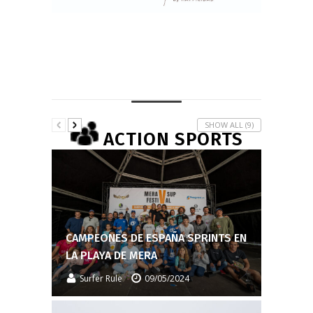
SHOW ALL
(9)
A
CTION SPORTS
CAMPEONES DE ESPAÑA SPRINTS EN
LA PLAYA DE MERA
Surfer Rule
09/05/2024