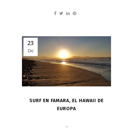
23
Dic
SURF EN FAMARA, EL HAWAII DE
EUROPA
...