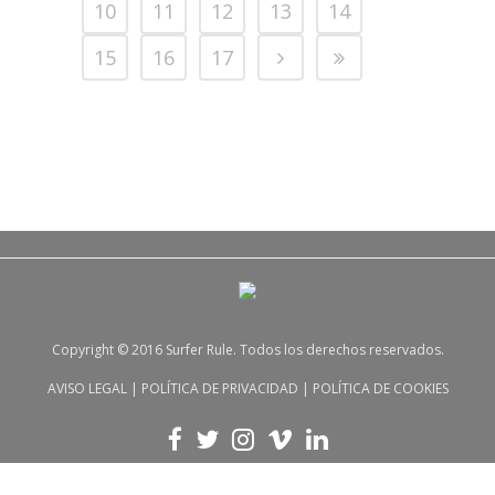
10
11
12
13
14
15
16
17
Copyright © 2016 Surfer Rule. Todos los derechos reservados.
AVISO LEGAL
|
POLÍTICA DE PRIVACIDAD
|
POLÍTICA DE COOKIES