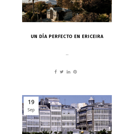
UN DÍA PERFECTO EN ERICEIRA
...
19
Sep