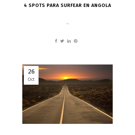
4 SPOTS PARA SURFEAR EN ANGOLA
...
26
Oct