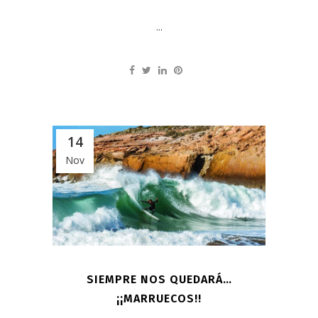
...
14
Nov
SIEMPRE NOS QUEDARÁ…
¡¡MARRUECOS!!