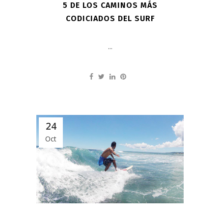
5 DE LOS CAMINOS MÁS
CODICIADOS DEL SURF
...
24
Oct