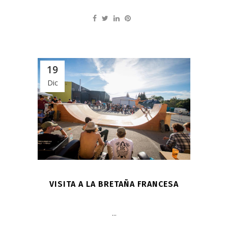
19
Dic
VISITA A LA BRETAÑA FRANCESA
...