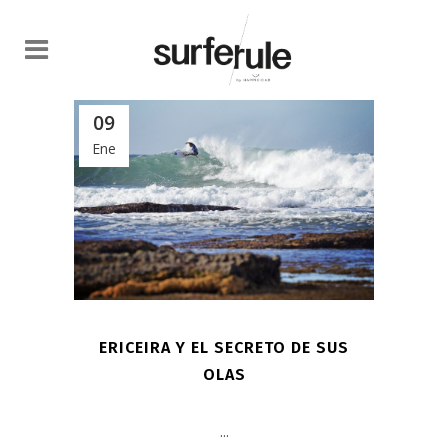
09
Ene
ERICEIRA Y EL SECRETO DE SUS
OLAS
...