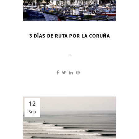
3 DÍAS DE RUTA POR LA CORUÑA
...
12
Sep