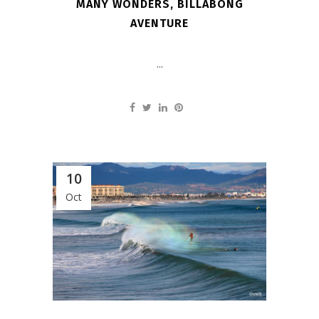
MANY WONDERS, BILLABONG
AVENTURE
...
10
Oct