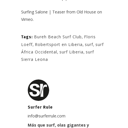
Surfing Salone | Teaser
from
Old House
on
Vimeo
.
Bureh Beach Surf Club
,
Floris
Tags:
Loeff
,
Robertsport en Liberia
,
surf
,
surf
África Occidental
,
surf Liberia
,
surf
Sierra Leona
Surfer Rule
info@surferrule.com
Más que surf, olas gigantes y