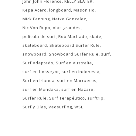
John John Florence
KELLY SLATER
Kepa Acero
longboard
Mason Ho
Mick Fanning
Natxo Gonzalez
Nic Von Rupp
olas grandes
pelicula de surf
Rob Machado
skate
skateboard
Skateboard Surfer Rule
snowboard
Snowboard Surfer Rule
surf
Surf Adaptado
Surf en Australia
surf en hossegor
surf en Indonesia
Surf en Irlanda
surf en Marruecos
surf en Mundaka
surf en Nazaré
Surfer Rule
Surf Terapéutico
surftrip
Surf y Olas
Veosurfing
WSL