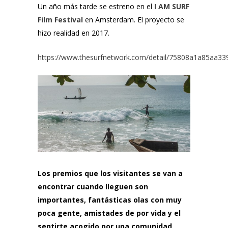
Un año más tarde se estreno en el
I AM SURF
Film Festival
en Amsterdam. El proyecto se
hizo realidad en 2017.
https://www.thesurfnetwork.com/detail/75808a1a85aa
Los premios que los visitantes se van a
encontrar cuando lleguen son
importantes, fantásticas olas con muy
poca gente, amistades de por vida y el
sentirte acogido por una comunidad