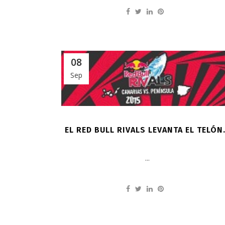
08
Sep
EL RED BULL RIVALS LEVANTA EL TELÓ
...