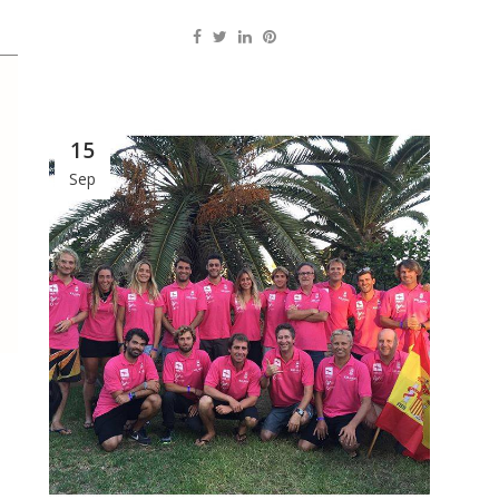
15
Sep