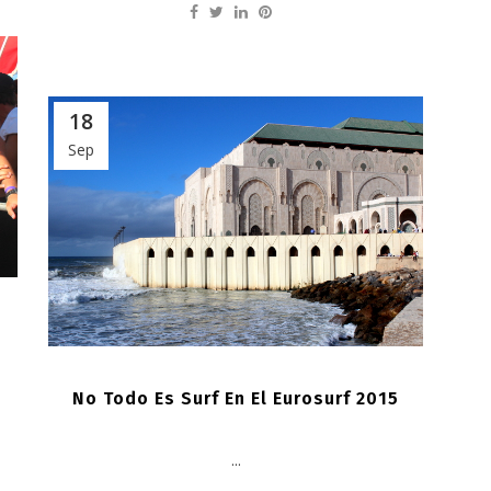
18
Sep
No Todo Es Surf En El Eurosurf 2015
...