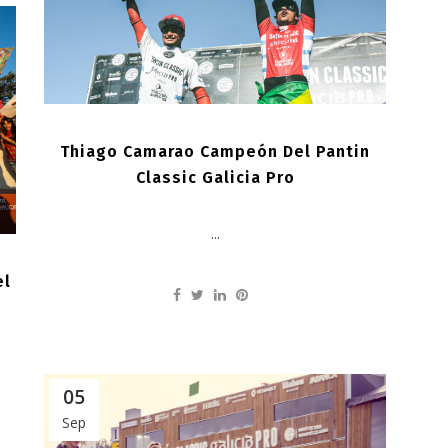
Thiago Camarao Campeón Del Pantin
Classic Galicia Pro
...
el
05
Sep