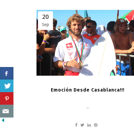
20
Sep
Emoción Desde Casablanca!!!
...