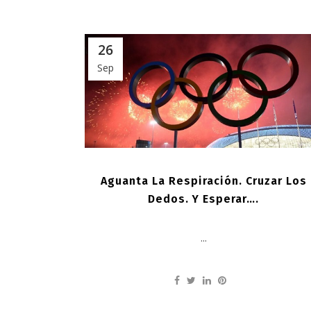
26
Sep
Aguanta La Respiración. Cruzar Los
Dedos. Y Esperar….
...