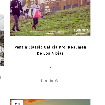
Pantin Classic Galicia Pro: Resumen
De Los 4 Días
...
d
04