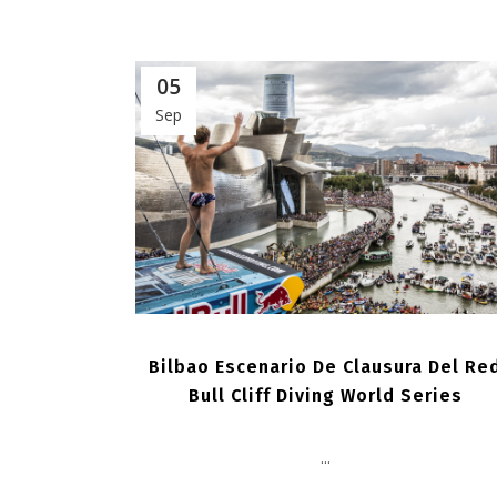
05
Sep
Bilbao Escenario De Clausura Del Re
Bull Cliff Diving World Series
...