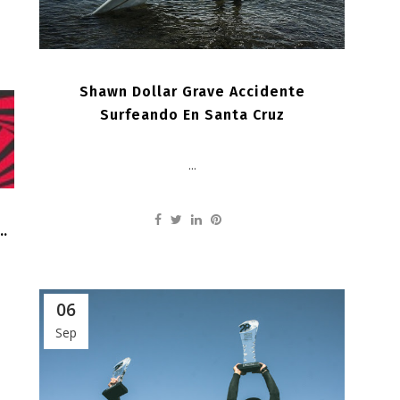
Shawn Dollar Grave Accidente
Surfeando En Santa Cruz
...
N…
06
Sep