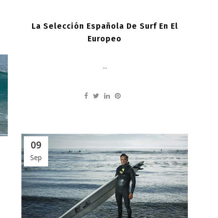
La Selección Española De Surf En El
Europeo
...
09
Sep