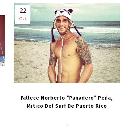
22
Oct
Fallece Norberto “Panadero” Peña,
Mítico Del Surf De Puerto Rico
...