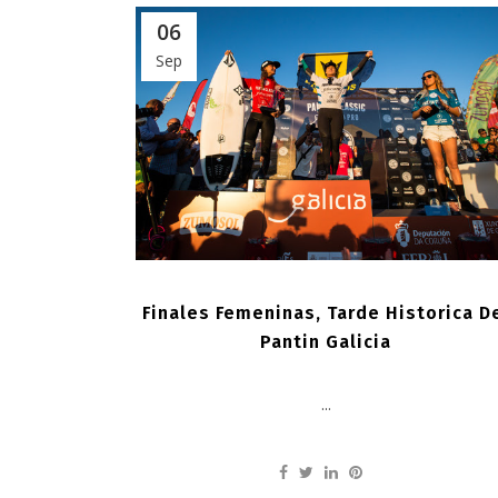
06
Sep
Finales Femeninas, Tarde Historica D
Pantin Galicia
...