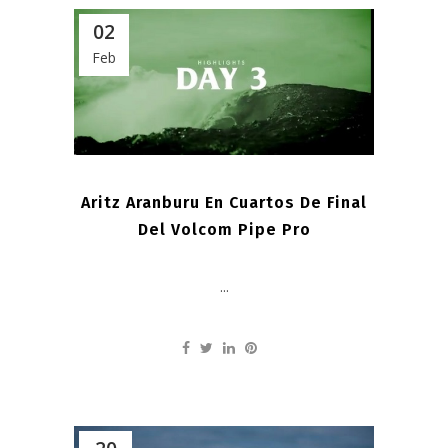
02
Feb
Aritz Aranburu En Cuartos De Final
Del Volcom Pipe Pro
...