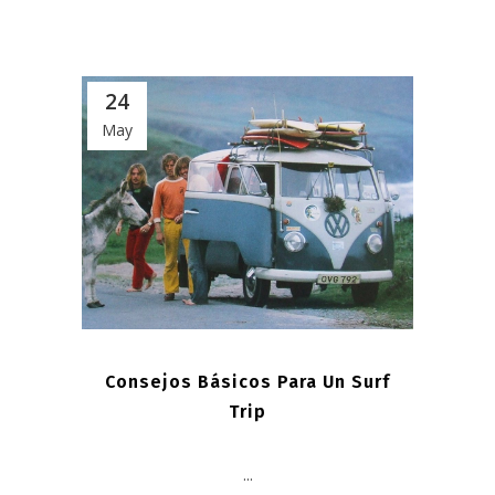
24
May
Consejos Básicos Para Un Surf
Trip
...