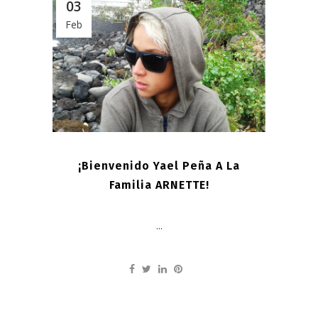
03
Feb
¡Bienvenido Yael Peña A La
Familia ARNETTE!
...