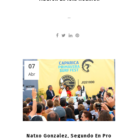
...
07
Abr
Natxo Gonzalez, Segundo En Pro