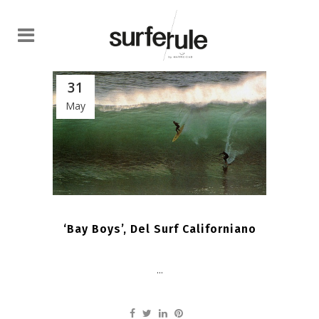
31
May
‘Bay Boys’, Del Surf Californiano
...