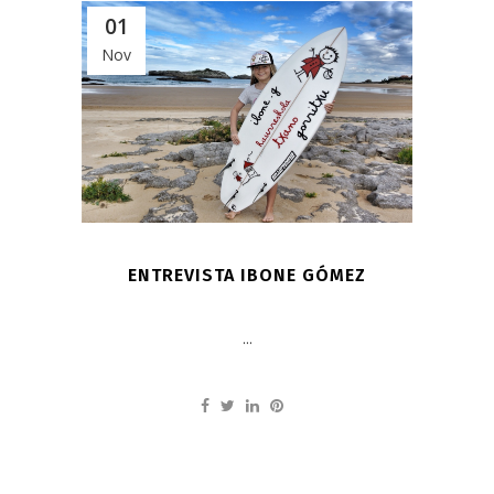
01
Nov
ENTREVISTA IBONE GÓMEZ
...