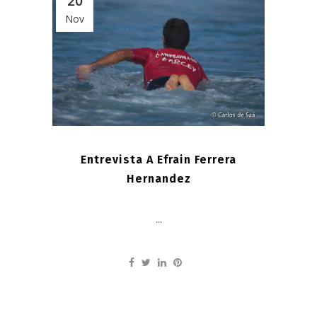
20
Nov
Entrevista A Efrain Ferrera
Hernandez
...