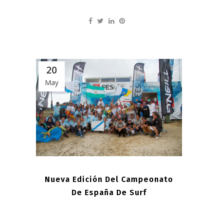
20
May
Nueva Edición Del Campeonato
De España De Surf