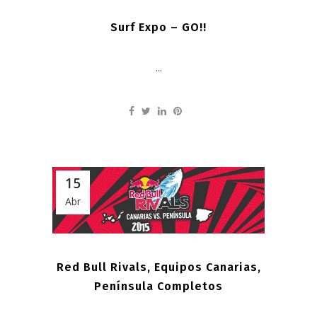
Surf Expo – GO!!
...
15
Abr
Red Bull Rivals, Equipos Canarias,
Península Completos