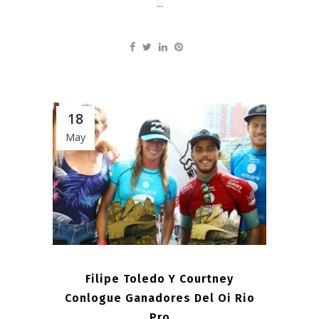
...
18
May
Filipe Toledo Y Courtney
Conlogue Ganadores Del Oi Rio
Pro