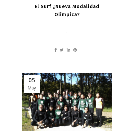
El Surf ¿nueva Modalidad
Olímpica?
...
05
May