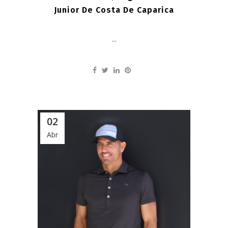
Junior De Costa De Caparica
...
02
Abr