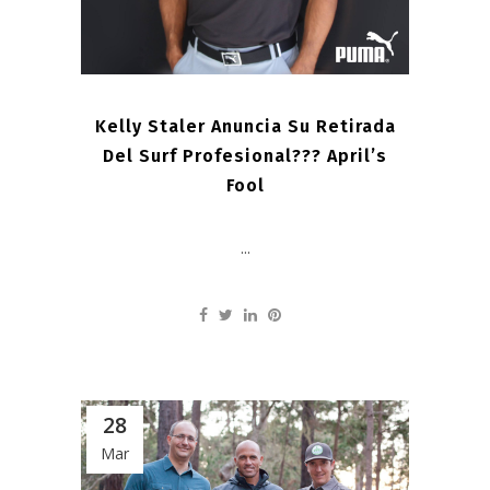
Kelly Staler Anuncia Su Retirada
Del Surf Profesional??? April’s
Fool
...
28
Mar