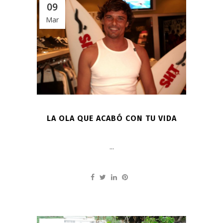
09
Mar
LA OLA QUE ACABÓ CON TU VIDA
...