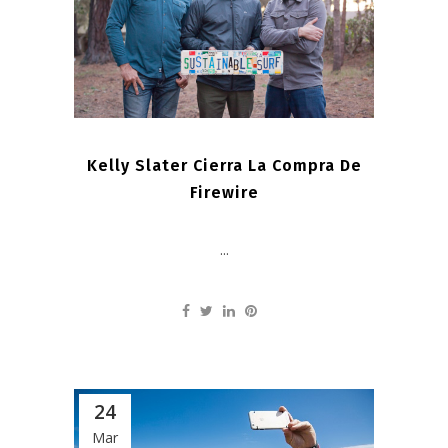
Kelly Slater Cierra La Compra De
Firewire
...
24
Mar