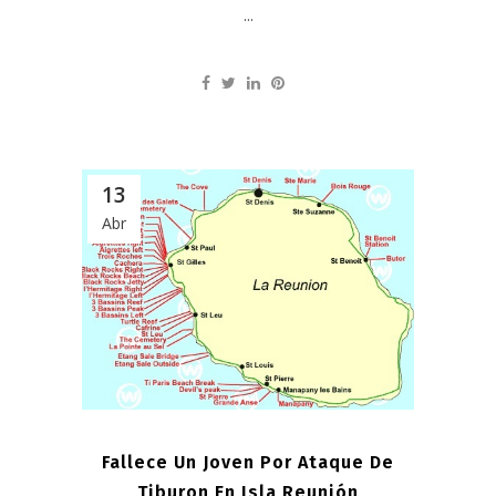
...
13
Abr
Fallece Un Joven Por Ataque De
Tiburon En Isla Reunión