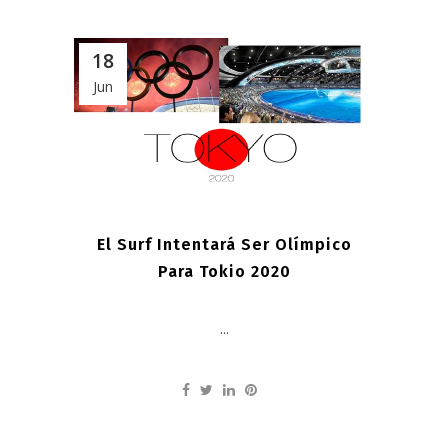
18
Jun
El Surf Intentará Ser Olímpico
Para Tokio 2020
...