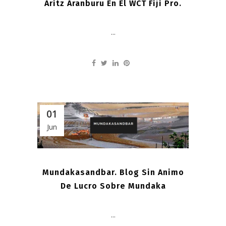
Aritz Aranburu En El WCT Fiji Pro.
...
01
Jun
Mundakasandbar. Blog Sin Animo
De Lucro Sobre Mundaka
...