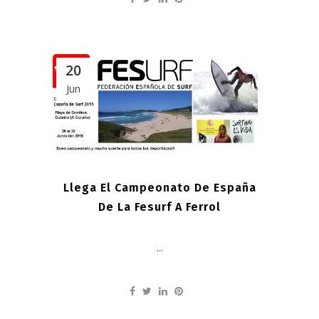
20
Jun
Llega El Campeonato De España
De La Fesurf A Ferrol
...