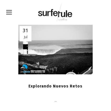
31
Jul
Explorando Nuevos Retos
...