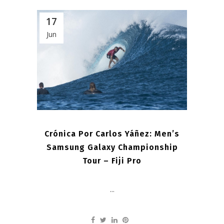
17
Jun
Crónica Por Carlos Yáñez: Men’s
Samsung Galaxy Championship
Tour – Fiji Pro
...