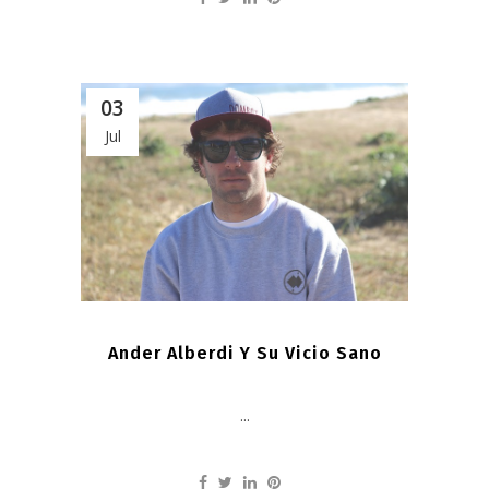
03
Jul
Ander Alberdi Y Su Vicio Sano
...