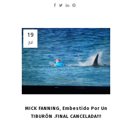
19
Jul
MICK FANNING, Embestido Por Un
TIBURÓN .FINAL CANCELADA!!!