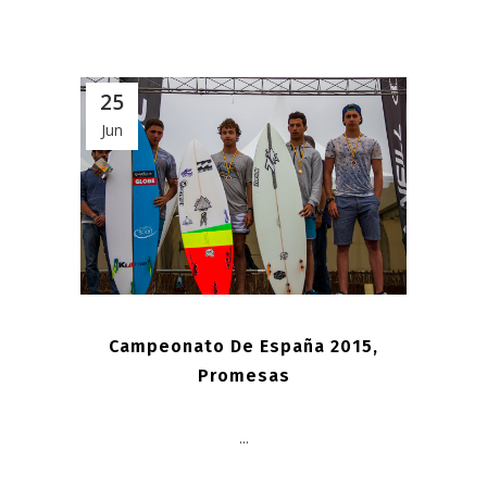
25
Jun
Campeonato De España 2015,
Promesas
...