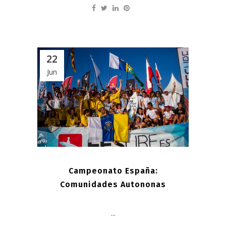
22
Jun
Campeonato España:
Comunidades Autononas
...