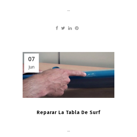
...
07
Jun
Reparar La Tabla De Surf
...