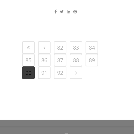
82
83
84
85
86
87
88
89
90
91
92