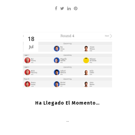
18
Jul
Ha Llegado El Momento…
...