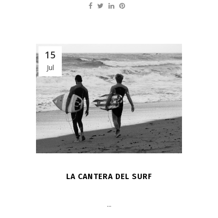
15
Jul
LA CANTERA DEL SURF
...