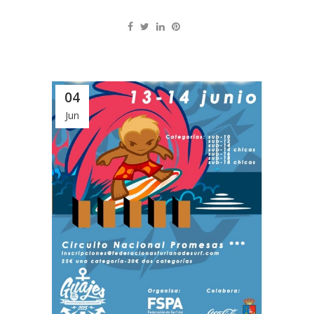
04
Jun