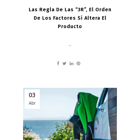
Las Regla De Las “3R”, El Orden
De Los Factores Sí Altera El
Producto
...
03
Abr