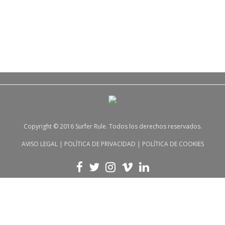
Copyright © 2016 Surfer Rule. Todos los derechos reservados.
AVISO LEGAL
|
POLÍTICA DE PRIVACIDAD
|
POLÍTICA DE COOKIES