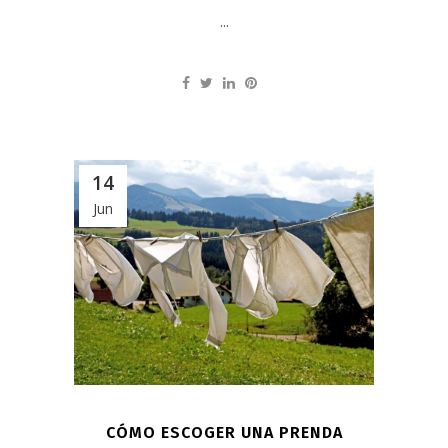
...
14
Jun
CÓMO ESCOGER UNA PRENDA