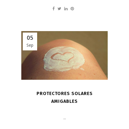
05
Sep
PROTECTORES SOLARES
AMIGABLES
...