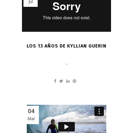
Jul
LOS 13 AÑOS DE KYLLIAN GUERIN
...
04
Mar