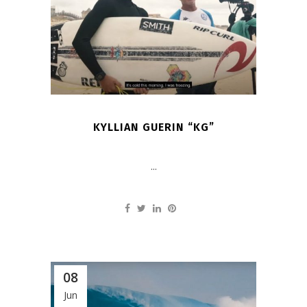
KYLLIAN GUERIN “KG”
...
08
Jun