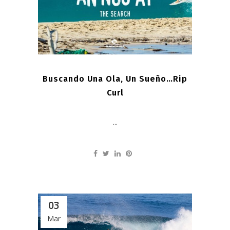
Buscando Una Ola, Un Sueño…Rip
Curl
...
03
Mar