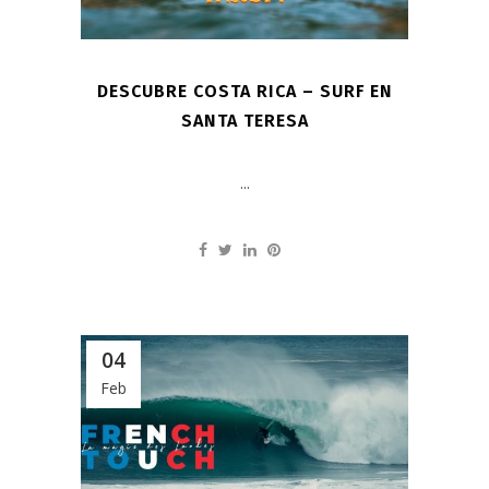
DESCUBRE COSTA RICA – SURF EN
SANTA TERESA
...
04
Feb