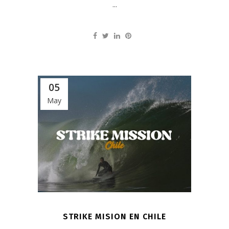
...
05
May
STRIKE MISION EN CHILE