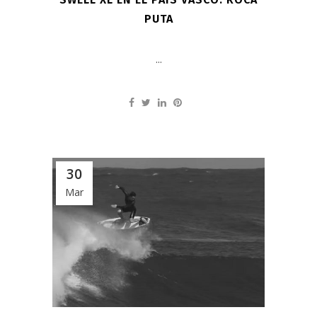
PUTA
...
30
Mar