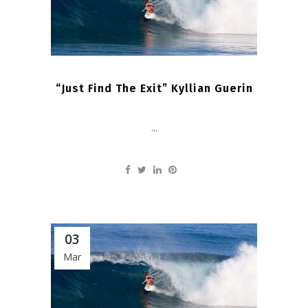
“Just Find The Exit” Kyllian Guerin
...
03
Mar