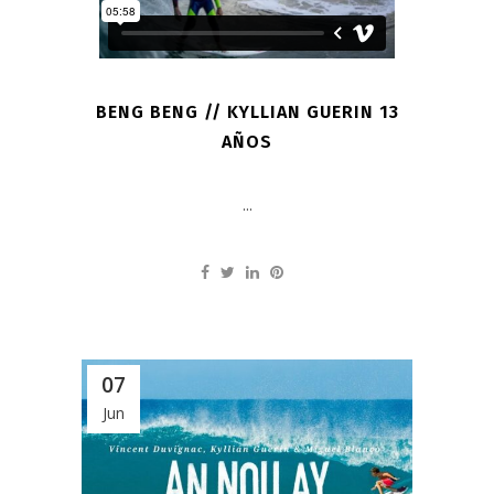
BENG BENG // KYLLIAN GUERIN 13
AÑOS
...
07
Jun