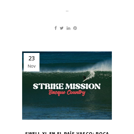
...
23
Nov
SWELL XL EN EL PAÍS VASCO: ROCA