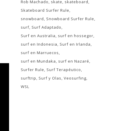
Rob Machado
skate
skateboard
Skateboard Surfer Rule
snowboard
Snowboard Surfer Rule
surf
Surf Adaptado
Surf en Australia
surf en hossegor
surf en Indonesia
Surf en Irlanda
surf en Marruecos
surf en Mundaka
surf en Nazaré
Surfer Rule
Surf Terapéutico
surftrip
Surf y Olas
Veosurfing
WSL