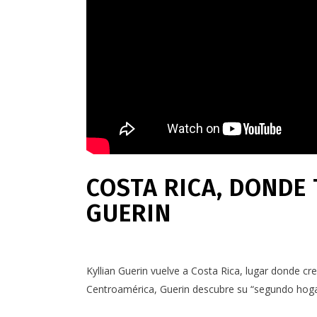
COSTA RICA, DONDE
GUERIN
Kyllian Guerin
vuelve a
Costa Rica
, lugar donde cr
Centroamérica, Guerin descubre su “segundo hogar