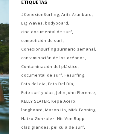
ETIQUETAS
#ConexionSurfing
Aritz Aranburu
Big Waves
bodyboard
cine documental de surf
competición de surf
Conexionsurfing surmario semanal
contaminación de los océanos
Contaminación del plástico
documental de surf
Fesurfing
Foto del dia
Foto Del Día
Foto surf y olas
John John Florence
KELLY SLATER
Kepa Acero
longboard
Mason Ho
Mick Fanning
Natxo Gonzalez
Nic Von Rupp
olas grandes
pelicula de surf