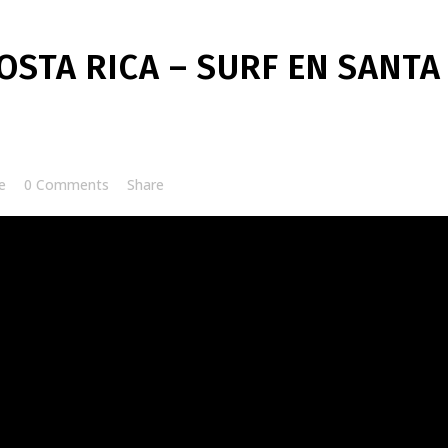
STA RICA – SURF EN SANTA
e
0 Comments
Share