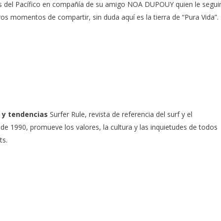
as del Pacífico en compañía de su amigo
NOA DUPOUY
quien le segui
os momentos de compartir, sin duda aquí es la tierra de “Pura Vida”.
 y tendencias
Surfer Rule, revista de referencia del surf y el
e 1990, promueve los valores, la cultura y las inquietudes de todos
ts.