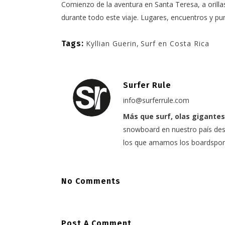
Comienzo de la aventura en Santa Teresa, a orill
durante todo este viaje. Lugares, encuentros y pur
Tags:
Kyllian Guerin
,
Surf en Costa Rica
Surfer Rule
info@surferrule.com
Más que surf, olas gigantes
snowboard en nuestro país desd
los que amamos los boardspor
No Comments
Post A Comment