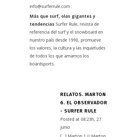
info@surferrule.com
Más que surf, olas gigantes y
tendencias
Surfer Rule, revista de
referencia del surf y el snowboard en
nuestro país desde 1990, promueve
los valores, la cultura y las inquietudes
de todos los que amamos los
boardsports.
RELATOS. MARTON
6. EL OBSERVADOR
- SURFER RULE
Posted at 08:23h, 27
junio
[…] Marton 1.// Marton