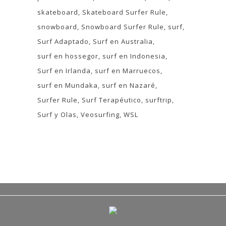
skateboard
Skateboard Surfer Rule
snowboard
Snowboard Surfer Rule
surf
Surf Adaptado
Surf en Australia
surf en hossegor
surf en Indonesia
Surf en Irlanda
surf en Marruecos
surf en Mundaka
surf en Nazaré
Surfer Rule
Surf Terapéutico
surftrip
Surf y Olas
Veosurfing
WSL