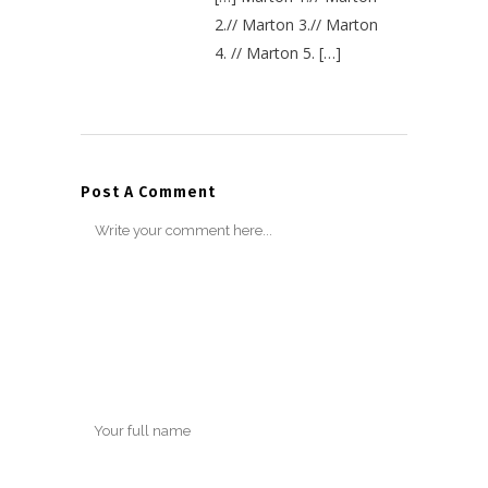
2.// Marton 3.// Marton
4. // Marton 5. […]
Post A Comment