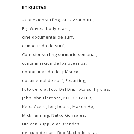
ETIQUETAS
#ConexionSurfing
Aritz Aranburu
Big Waves
bodyboard
cine documental de surf
competición de surf
Conexionsurfing surmario semanal
contaminación de los océanos
Contaminación del plástico
documental de surf
Fesurfing
Foto del dia
Foto Del Día
Foto surf y olas
John John Florence
KELLY SLATER
Kepa Acero
longboard
Mason Ho
Mick Fanning
Natxo Gonzalez
Nic Von Rupp
olas grandes
pelicula de surf
Rob Machado
skate