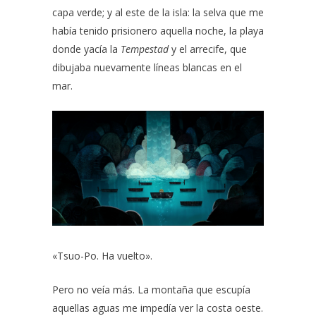
capa verde; y al este de la isla: la selva que me
había tenido prisionero aquella noche, la playa
donde yacía la
Tempestad
y el arrecife, que
dibujaba nuevamente líneas blancas en el
mar.
«Tsuo-Po. Ha vuelto».
Pero no veía más. La montaña que escupía
aquellas aguas me impedía ver la costa oeste.