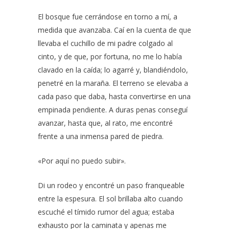
El bosque fue cerrándose en torno a mí, a
medida que avanzaba. Caí en la cuenta de que
llevaba el cuchillo de mi padre colgado al
cinto, y de que, por fortuna, no me lo había
clavado en la caída; lo agarré y, blandiéndolo,
penetré en la maraña. El terreno se elevaba a
cada paso que daba, hasta convertirse en una
empinada pendiente. A duras penas conseguí
avanzar, hasta que, al rato, me encontré
frente a una inmensa pared de piedra.
«Por aquí no puedo subir».
Di un rodeo y encontré un paso franqueable
entre la espesura. El sol brillaba alto cuando
escuché el tímido rumor del agua; estaba
exhausto por la caminata y apenas me