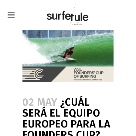
02 MAY
¿CUÁL
SERÁ EL EQUIPO
EUROPEO PARA LA
FOUNDERS CUP?