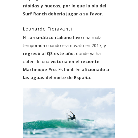
rápidas y huecas, por lo que la ola del
Surf Ranch debería jugar a su favor.
Leonardo Fioravanti
El c
arismático italiano
tuvo una mala
temporada cuando era novato en 2017, y
regresó al QS este año
, donde ya ha
obtenido una
victoria en el reciente
Martinique Pro.
Es también
aficionado a
las aguas del norte de España
.