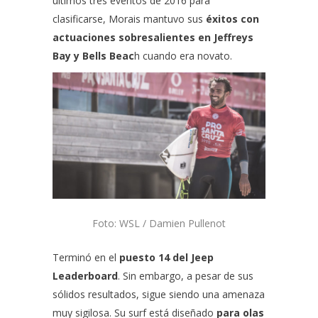
últimos tres eventos de 2016 para
clasificarse, Morais mantuvo sus
éxitos con
actuaciones sobresalientes en Jeffreys
Bay y Bells Beac
h cuando era novato.
Foto: WSL / Damien Pullenot
Terminó en el
puesto 14 del Jeep
Leaderboard
.
Sin embargo, a pesar de sus
sólidos resultados, sigue siendo una amenaza
muy sigilosa.
Su surf está diseñado
para olas