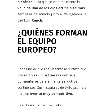
histórica
en la que se verá realmente la
valía de una de las
olas artificiales
más
famosas
del mundo junto a
Wavegarden
:
la
del Surf Ranch.
¿QUIÉNES FORMAN
EL EQUIPO
EUROPEO?
Cada uno de ellos es un famoso surfista que
por una vez unirá fuerzas con sus
compañeros
para enfrentarse a otros
continentes. Sus historiales de éxito prometen
para un
evento muy competitivo.
Capitana: Johanne Defay