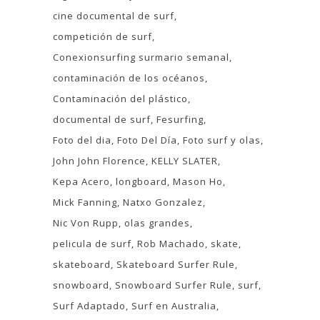
cine documental de surf
competición de surf
Conexionsurfing surmario semanal
contaminación de los océanos
Contaminación del plástico
documental de surf
Fesurfing
Foto del dia
Foto Del Día
Foto surf y olas
John John Florence
KELLY SLATER
Kepa Acero
longboard
Mason Ho
Mick Fanning
Natxo Gonzalez
Nic Von Rupp
olas grandes
pelicula de surf
Rob Machado
skate
skateboard
Skateboard Surfer Rule
snowboard
Snowboard Surfer Rule
surf
Surf Adaptado
Surf en Australia