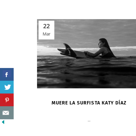
22
Mar
MUERE LA SURFISTA KATY DÍAZ
...