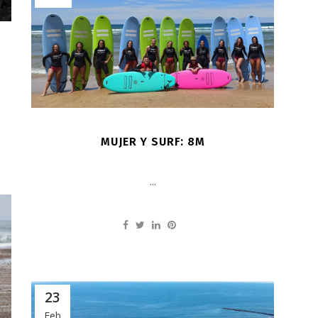
MUJER Y SURF: 8M
...
23
Feb