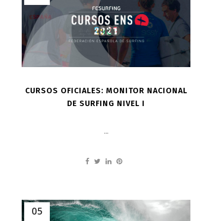
CURSOS OFICIALES: MONITOR NACIONAL
DE SURFING NIVEL I
...
05