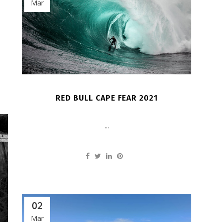
Mar
RED BULL CAPE FEAR 2021
...
02
Mar