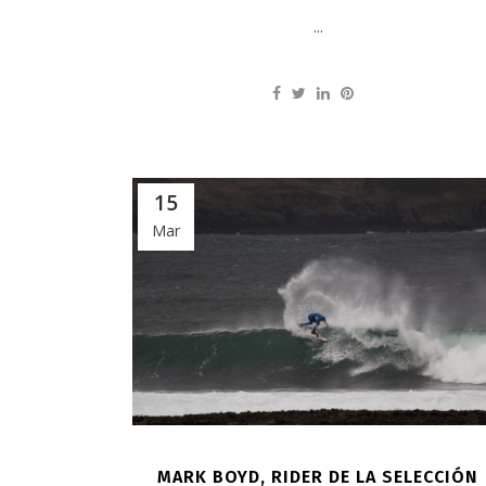
...
15
Mar
MARK BOYD, RIDER DE LA SELECCIÓN