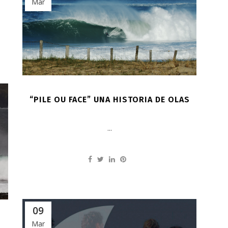
Mar
“PILE OU FACE” UNA HISTORIA DE OLAS
...
09
Mar