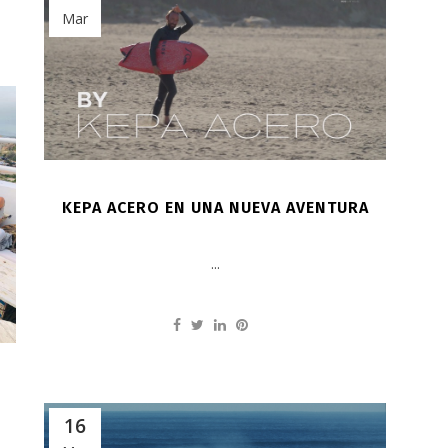
Mar
KEPA ACERO EN UNA NUEVA AVENTURA
...
16