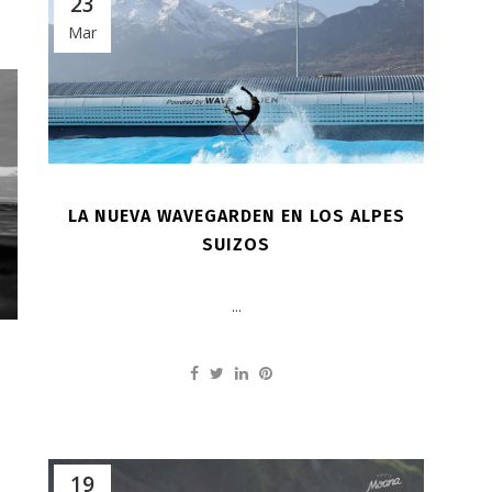
23
Mar
LA NUEVA WAVEGARDEN EN LOS ALPES
SUIZOS
...
19