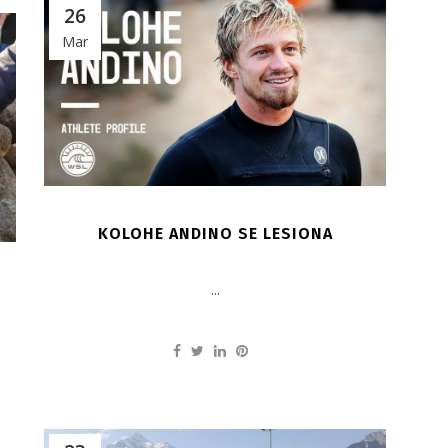
26
Mar
KOLOHE ANDINO SE LESIONA
...