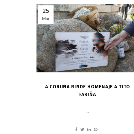
25
Mar
A CORUÑA RINDE HOMENAJE A TITO
FARIÑA
...