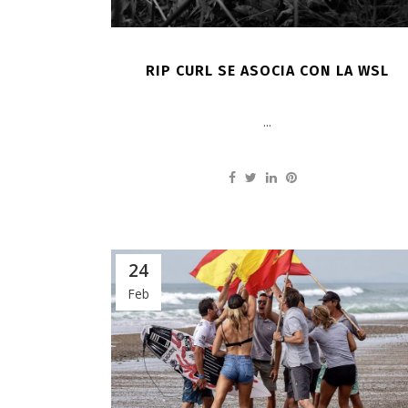
RIP CURL SE ASOCIA CON LA WSL
...
24
Feb