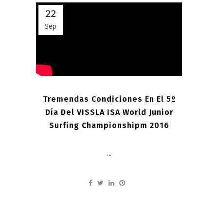
22
Sep
Tremendas Condiciones En El 5º
Día Del VISSLA ISA World Junior
Surfing Championshipm 2016
...