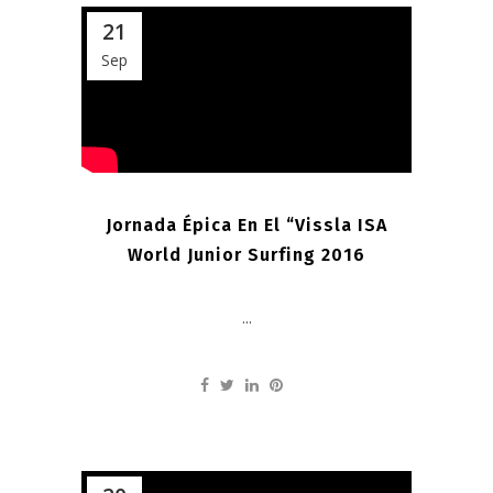
21
Sep
Jornada Épica En El “Vissla ISA
World Junior Surfing 2016
...