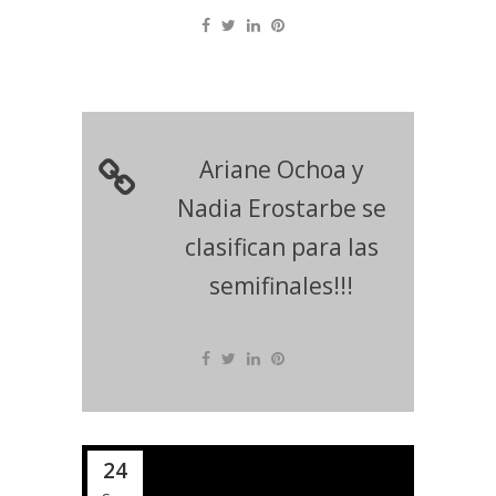
Ariane Ochoa y
Nadia Erostarbe se
clasifican para las
semifinales!!!
24