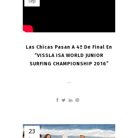
Sep
Las Chicas Pasan A 4º De Final En
“VISSLA ISA WORLD JUNIOR
SURFING CHAMPIONSHIP 2016”
...
23