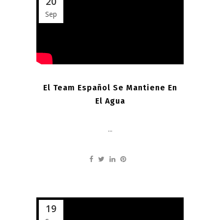
20
Sep
El Team Español Se Mantiene En
El Agua
...
19