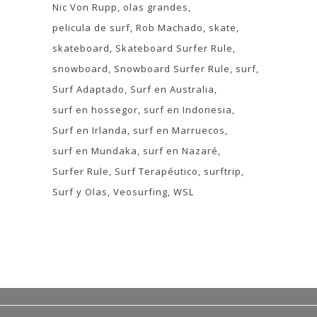
Nic Von Rupp
olas grandes
pelicula de surf
Rob Machado
skate
skateboard
Skateboard Surfer Rule
snowboard
Snowboard Surfer Rule
surf
Surf Adaptado
Surf en Australia
surf en hossegor
surf en Indonesia
Surf en Irlanda
surf en Marruecos
surf en Mundaka
surf en Nazaré
Surfer Rule
Surf Terapéutico
surftrip
Surf y Olas
Veosurfing
WSL