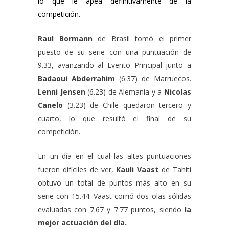
lo que le apea definitivamente de la
competición.
Raul Bormann
de Brasil tomó el primer
puesto de su serie con una puntuación de
9.33, avanzando al Evento Principal junto a
Badaoui Abderrahim
(6.37) de Marruecos.
Lenni Jensen
(6.23) de Alemania y a
Nicolas
Canelo
(3.23) de Chile quedaron tercero y
cuarto, lo que resultó el final de su
competición.
En un día en el cual las altas puntuaciones
fueron difíciles de ver,
Kauli Vaast
de Tahití
obtuvo un total de puntos más alto en su
serie con 15.44. Vaast corrió dos olas sólidas
evaluadas con 7.67 y 7.77 puntos, siendo
la
mejor actuación del día.