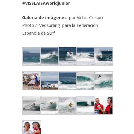
#VISSLAISAworldjunior
Galeria de imágenes
por
Víctor Crespo
Photo
/
Veosurfing
para la
Federación
Española de Surf