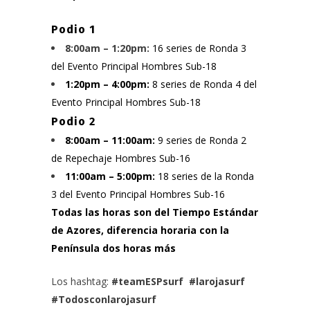
Podio 1
8:00am – 1:20pm:
16 series de Ronda 3
del Evento Principal Hombres Sub-18
1:20pm – 4:00pm:
8 series de Ronda 4 del
Evento Principal Hombres Sub-18
Podio 2
8:00am – 11:00am:
9 series de Ronda 2
de Repechaje Hombres Sub-16
11:00am – 5:00pm:
18 series de la Ronda
3 del Evento Principal Hombres Sub-16
Todas las horas son del Tiempo Estándar
de Azores, diferencia horaria con la
Península dos horas más
Los hashtag:
#teamESPsurf #larojasurf
#Todosconlarojasurf