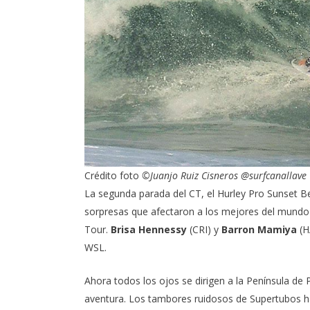
Crédito foto
©Juanjo Ruiz Cisneros
@surfcanallave
La segunda parada del CT, el
Hurley Pro Sunset B
sorpresas que afectaron a los mejores del mundo
Tour.
Brisa Hennessy
(CRI) y
Barron Mamiya
(H
WSL.
Ahora todos los ojos se dirigen a la
Península de 
aventura. Los tambores ruidosos de Supertubos ha