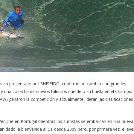
each
presentado por SHISEIDO, confirmó un cambio con grandes
 y una cosecha de nuevos talentos que dejó su huella en el Champio
AW) ganaron la competición y actualmente lideran las clasificaciones
Peniche en Portugal
mientras los surfistas se embarcan en una nueva
n dado la bienvenida al CT desde 2009 pero, por primera vez, el eve