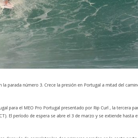
 la parada número 3. Crece la presión en Portugal a mitad del cami
ugal para el
MEO Pro Portugal presentado por Rip Curl
, la tercera p
). El período de espera se abre el 3 de marzo y se extiende hasta e