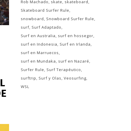
Rob Machado
skate
skateboard
Skateboard Surfer Rule
snowboard
Snowboard Surfer Rule
surf
Surf Adaptado
Surf en Australia
surf en hossegor
surf en Indonesia
Surf en Irlanda
surf en Marruecos
surf en Mundaka
surf en Nazaré
Surfer Rule
Surf Terapéutico
surftrip
Surf y Olas
Veosurfing
L
WSL
DE