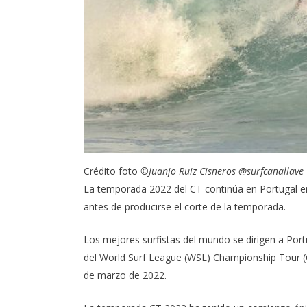
Crédito foto
©Juanjo Ruiz Cisneros
@surfcanallave
La temporada 2022 del CT continúa en Portugal en
antes de producirse el corte de la temporada.
Los mejores surfistas del mundo se dirigen a Port
del World Surf League (WSL) Championship Tour (CT
de marzo de 2022.