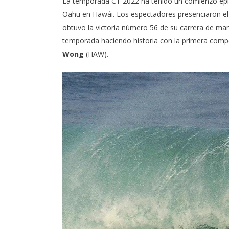
La temporada CT 2022 ha tenido un comienzo épic
Oahu en Hawái. Los espectadores presenciaron 
obtuvo la victoria número 56 de su carrera de mane
temporada haciendo historia con la primera comp
Wong
(HAW).