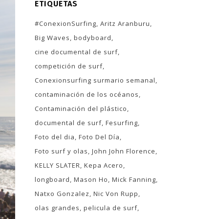
ETIQUETAS
#ConexionSurfing
Aritz Aranburu
Big Waves
bodyboard
cine documental de surf
competición de surf
Conexionsurfing surmario semanal
contaminación de los océanos
Contaminación del plástico
documental de surf
Fesurfing
Foto del dia
Foto Del Día
Foto surf y olas
John John Florence
KELLY SLATER
Kepa Acero
longboard
Mason Ho
Mick Fanning
Natxo Gonzalez
Nic Von Rupp
olas grandes
pelicula de surf