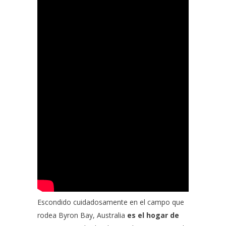
Escondido cuidadosamente en el campo que
rodea
Byron Bay, Australia
es el hogar de