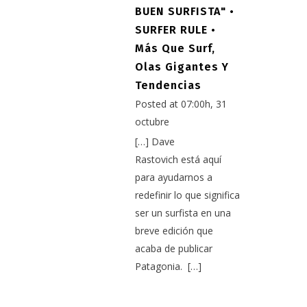
BUEN SURFISTA" •
SURFER RULE •
Más Que Surf,
Olas Gigantes Y
Tendencias
Posted at 07:00h, 31
octubre
[…] Dave
Rastovich está aquí
para ayudarnos a
redefinir lo que significa
ser un surfista en una
breve edición que
acaba de publicar
Patagonia. […]