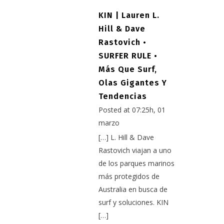
KIN | Lauren L.
Hill & Dave
Rastovich •
SURFER RULE •
Más Que Surf,
Olas Gigantes Y
Tendencias
Posted at 07:25h, 01
marzo
[…] L. Hill & Dave
Rastovich viajan a uno
de los parques marinos
más protegidos de
Australia en busca de
surf y soluciones. KIN
[…]