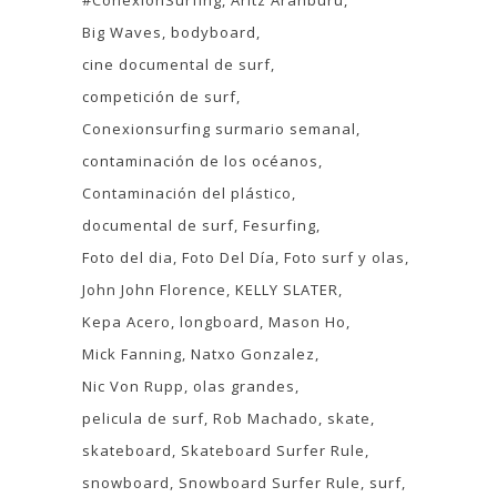
#ConexionSurfing
Aritz Aranburu
Big Waves
bodyboard
cine documental de surf
competición de surf
Conexionsurfing surmario semanal
contaminación de los océanos
Contaminación del plástico
documental de surf
Fesurfing
Foto del dia
Foto Del Día
Foto surf y olas
John John Florence
KELLY SLATER
Kepa Acero
longboard
Mason Ho
Mick Fanning
Natxo Gonzalez
Nic Von Rupp
olas grandes
pelicula de surf
Rob Machado
skate
skateboard
Skateboard Surfer Rule
snowboard
Snowboard Surfer Rule
surf