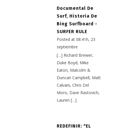
Documental De
Surf, Historia De
Bing Surfboard -
SURFER RULE
Posted at 08:41h, 23
septiembre
[…] Richard Brewer,
Duke Boyd, Mike
Eaton, Malcolm &
Duncan Campbell, Matt
Calvani, Chris Del
Moro, Dave Rastovich,
Lauren […]
REDEFINIR: "EL