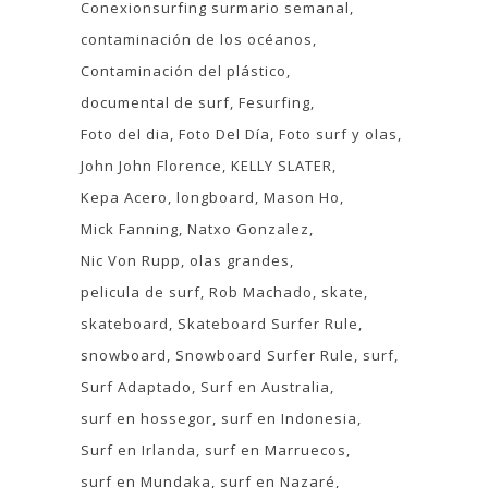
Conexionsurfing surmario semanal
contaminación de los océanos
Contaminación del plástico
documental de surf
Fesurfing
Foto del dia
Foto Del Día
Foto surf y olas
John John Florence
KELLY SLATER
Kepa Acero
longboard
Mason Ho
Mick Fanning
Natxo Gonzalez
Nic Von Rupp
olas grandes
pelicula de surf
Rob Machado
skate
skateboard
Skateboard Surfer Rule
snowboard
Snowboard Surfer Rule
surf
Surf Adaptado
Surf en Australia
surf en hossegor
surf en Indonesia
Surf en Irlanda
surf en Marruecos
surf en Mundaka
surf en Nazaré