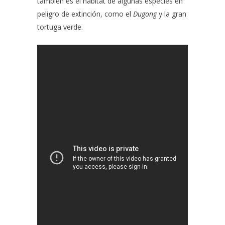
también es el hábitat de algunas especies en
peligro de extinción, como el
Dugong
y la gran
tortuga verde.