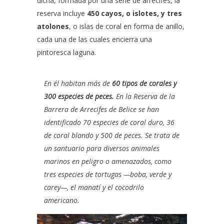
dicha, formada por una serie de arrecifes, la
reserva incluye
450 cayos, o islotes, y tres
atolones
, o islas de coral en forma de anillo,
cada una de las cuales encierra una
pintoresca laguna.
En él habitan más de
60 tipos de corales y
300 especies de peces.
En la Reserva de la
Barrera de Arrecifes de Belice se han
identificado 70 especies de coral duro, 36
de coral blando y 500 de peces. Se trata de
un santuario para diversos animales
marinos en peligro o amenazados, como
tres especies de tortugas —boba, verde y
carey—, el manatí y el cocodrilo
americano.