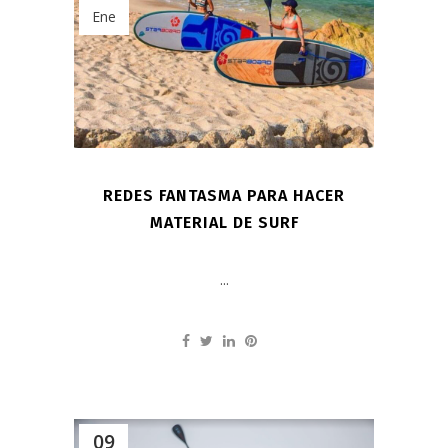
Ene
REDES FANTASMA PARA HACER
MATERIAL DE SURF
...
09