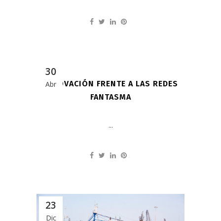
30
INNOVACIÓN FRENTE A LAS REDES
Abr
FANTASMA
...
23
Dic