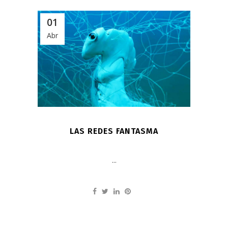
01
Abr
LAS REDES FANTASMA
...