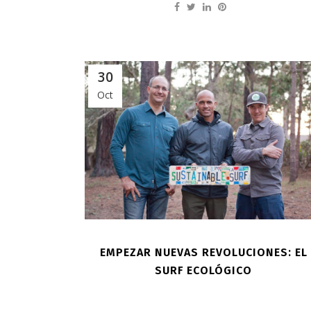
30
Oct
EMPEZAR NUEVAS REVOLUCIONES: EL
SURF ECOLÓGICO
...