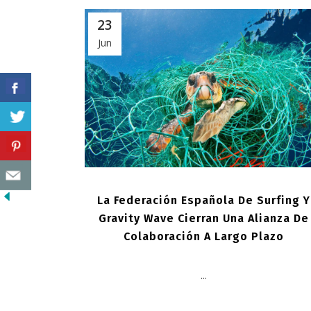
23
Jun
La Federación Española De Surfing Y
Gravity Wave Cierran Una Alianza De
Colaboración A Largo Plazo
...