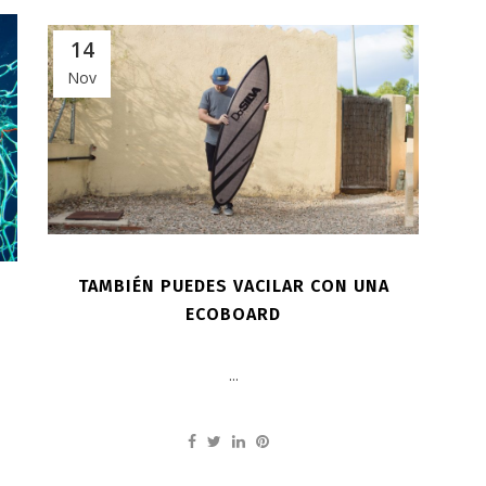
14
Nov
TAMBIÉN PUEDES VACILAR CON UNA
ECOBOARD
...