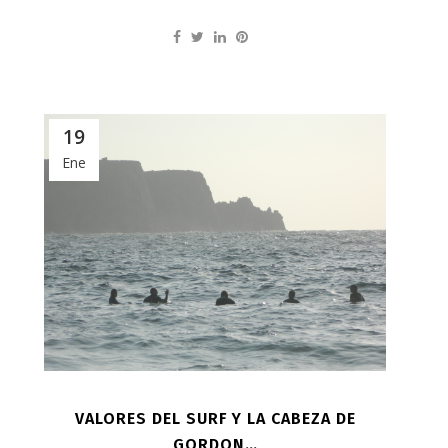
19
Ene
VALORES DEL SURF Y LA CABEZA DE
GORDON…