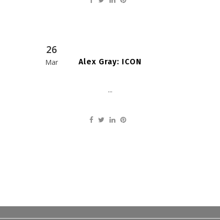
26
Alex Gray: ICON
Mar
...