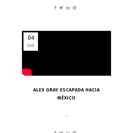
04
Oct
ALEX GRAY ESCAPADA HACIA
MÉXICO
...