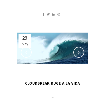
23
May
CLOUDBREAK RUGE A LA VIDA
...