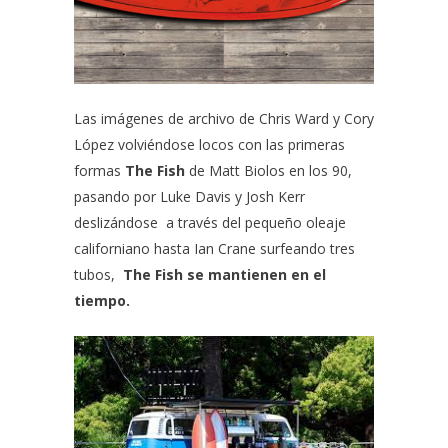
Las imágenes de archivo de
Chris Ward
y
Cory
López
volviéndose locos con las primeras
formas
The Fish
de
Matt Biolos
en los 90,
pasando por
Luke Davis
y
Josh Kerr
deslizándose a través del pequeño oleaje
californiano hasta
Ian Crane
surfeando tres
tubos,
The Fish se mantienen en el
tiempo.