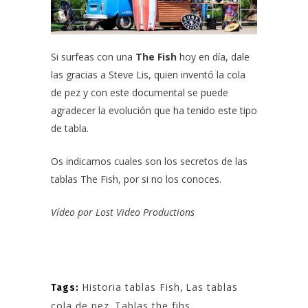
Si surfeas con una
The Fish
hoy en día, dale
las gracias a
Steve Lis,
quien inventó la cola
de pez y con este documental se puede
agradecer la evolución que ha tenido este tipo
de tabla.
Os indicamos cuales son
los secretos de las
tablas The Fish,
por si no los conoces.
Vídeo por
Lost Video Productions
Historia tablas Fish
,
Las tablas
Tags:
cola de pez
,
Tablas the fihs