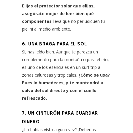
Elijas el protector solar que elijas,
asegúrate mejor de leer bien qué
componentes
lleva que no perjudiquen tu
piel ni al medio ambiente.
6. UNA BRAGA PARA EL SOL
Sí, has leído bien. Aunque te parezca un
complemento para la montaña o para el frío,
es uno de los esenciales en un surf trip a
zonas calurosas y tropicales.
¿Cómo se usa?
Pues lo humedeces, y te mantendrá a
salvo del sol directo y con el cuello
refrescado.
7. UN CINTURÓN PARA GUARDAR
DINERO
¿Lo habías visto alguna vez? ¡Deberías