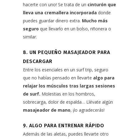
hacerte con uno! Se trata de un
cinturón que
lleva una cremallera incorporada
donde
puedes guardar dinero extra.
Mucho más
seguro
que llevarlo en un bolso, riñonera o
similar.
8. UN PEQUEÑO MASAJEADOR PARA
DESCARGAR
Entre los esenciales en un surf trip, seguro
que no habías pensado en llevarte
algo para
relajar los músculos
tras largas sesiones
de surf.
Molestias en los hombros,
sobrecarga, dolor de espalda… Llévate algún
masajeador de mano
, ¡lo agradecerás!
9. ALGO PARA ENTRENAR RÁPIDO
Además de las aletas, puedes llevarte otro