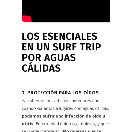
LOS ESENCIALES
EN UN SURF TRIP
POR AGUAS
CÁLIDAS
1. PROTECCIÓN PARA LOS OÍDOS
Ya sabemos por artículos anteriores que
cuando viajamos a lugares con aguas cálidas,
podemos sufrir
una infección de oído u
otitis
.
Enfermedad dolorosa, molesta, y que
se puede complicar.
¿No querrás que te