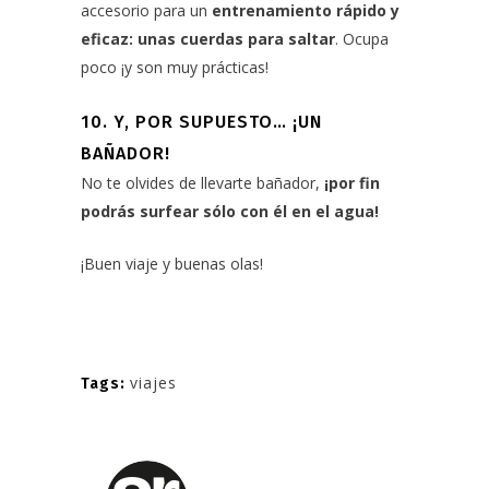
accesorio para un
entrenamiento rápido y
eficaz
: unas cuerdas para saltar
. Ocupa
poco ¡y son muy prácticas!
10. Y, POR SUPUESTO… ¡UN
BAÑADOR!
No te olvides de
llevarte bañador
,
¡por fin
podrás surfear sólo con él en el agua!
¡Buen viaje y buenas olas!
viajes
Tags: