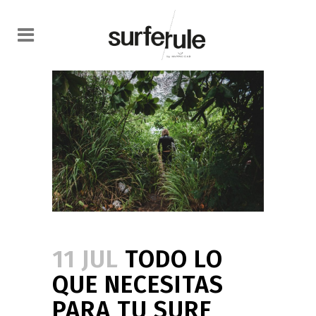
11 JUL
TODO LO
QUE NECESITAS
PARA TU SURF