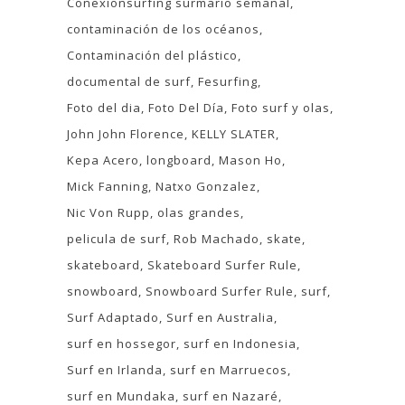
Conexionsurfing surmario semanal
contaminación de los océanos
Contaminación del plástico
documental de surf
Fesurfing
Foto del dia
Foto Del Día
Foto surf y olas
John John Florence
KELLY SLATER
Kepa Acero
longboard
Mason Ho
Mick Fanning
Natxo Gonzalez
Nic Von Rupp
olas grandes
pelicula de surf
Rob Machado
skate
skateboard
Skateboard Surfer Rule
snowboard
Snowboard Surfer Rule
surf
Surf Adaptado
Surf en Australia
surf en hossegor
surf en Indonesia
Surf en Irlanda
surf en Marruecos
surf en Mundaka
surf en Nazaré