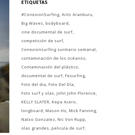
ETIQUETAS
#ConexionSurfing
Aritz Aranburu
Big Waves
bodyboard
cine documental de surf
competición de surf
Conexionsurfing surmario semanal
contaminación de los océanos
Contaminación del plástico
documental de surf
Fesurfing
Foto del dia
Foto Del Día
Foto surf y olas
John John Florence
KELLY SLATER
Kepa Acero
longboard
Mason Ho
Mick Fanning
Natxo Gonzalez
Nic Von Rupp
olas grandes
pelicula de surf