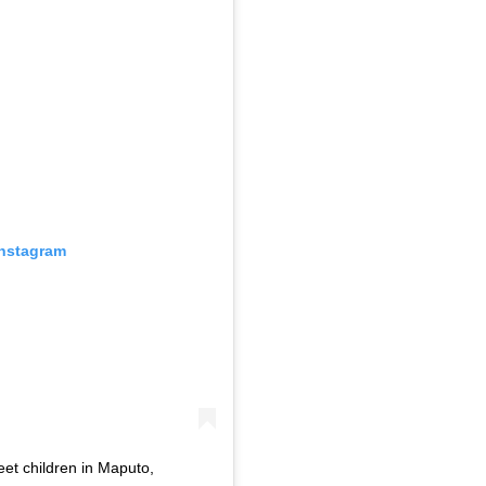
Instagram
reet children in Maputo,