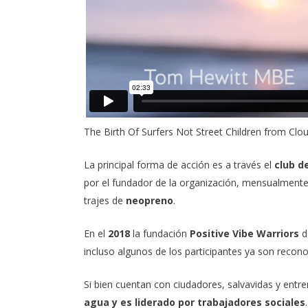
The Birth Of Surfers Not Street Children
from
Clo
La principal forma de acción es a través el
club d
por el fundador de la organización, mensualmente 
trajes de
neopreno
.
En el
2018
la fundación
Positive Vibe Warriors
d
incluso algunos de los participantes ya son reco
Si bien cuentan con ciudadores, salvavidas y entr
agua y es liderado por trabajadores sociales