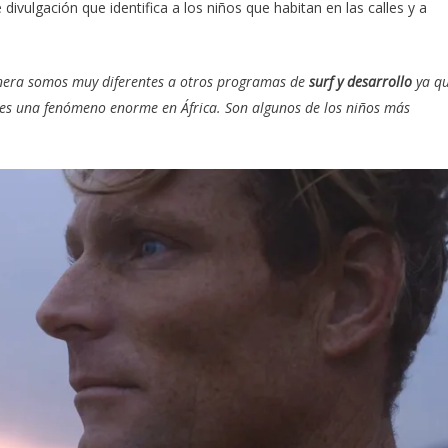
divulgación que identifica a los niños que habitan en las calles y a
nera somos muy diferentes a otros programas de
surf y desarrollo
ya q
 es una fenómeno enorme en África. Son algunos de los niños más