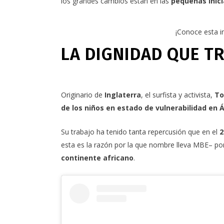
los grandes cambios están en las
pequeñas inici
¡Conoce esta in
LA DIGNIDAD QUE T
Originario de
Inglaterra
, el surfista y activista,
To
de los niños en estado de vulnerabilidad en Á
Su trabajo ha tenido tanta repercusión que en el
2
esta es la razón por la que nombre lleva MBE– po
continente africano
.