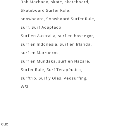
Rob Machado
skate
skateboard
Skateboard Surfer Rule
snowboard
Snowboard Surfer Rule
surf
Surf Adaptado
Surf en Australia
surf en hossegor
surf en Indonesia
Surf en Irlanda
surf en Marruecos
surf en Mundaka
surf en Nazaré
Surfer Rule
Surf Terapéutico
surftrip
Surf y Olas
Veosurfing
WSL
r que