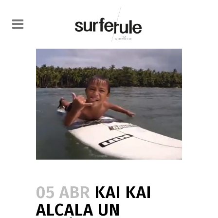
05 ABR
KAI KAI
ALCALA UN