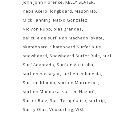
John John Florence
KELLY SLATER
Kepa Acero
longboard
Mason Ho
Mick Fanning
Natxo Gonzalez
Nic Von Rupp
olas grandes
pelicula de surf
Rob Machado
skate
skateboard
Skateboard Surfer Rule
snowboard
Snowboard Surfer Rule
surf
Surf Adaptado
Surf en Australia
surf en hossegor
surf en Indonesia
Surf en Irlanda
surf en Marruecos
surf en Mundaka
surf en Nazaré
Surfer Rule
Surf Terapéutico
surftrip
Surf y Olas
Veosurfing
WSL