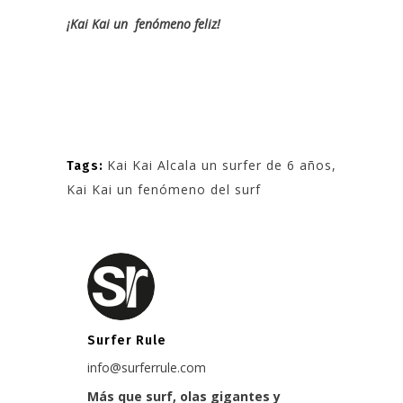
¡Kai Kai un fenómeno feliz!
Kai Kai Alcala un surfer de 6 años
,
Tags:
Kai Kai un fenómeno del surf
Surfer Rule
info@surferrule.com
Más que surf, olas gigantes y