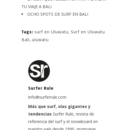
TU VIAJE A BALI
OCHO SPOTS DE SURF EN BALI
surf en Uluwatu
,
Surf en Uluwatu
Tags:
Bali
,
uluwatu
Surfer Rule
info@surferrule.com
Más que surf, olas gigantes y
tendencias
Surfer Rule, revista de
referencia del surf y el snowboard en
nuestro país desde 1990, promueve