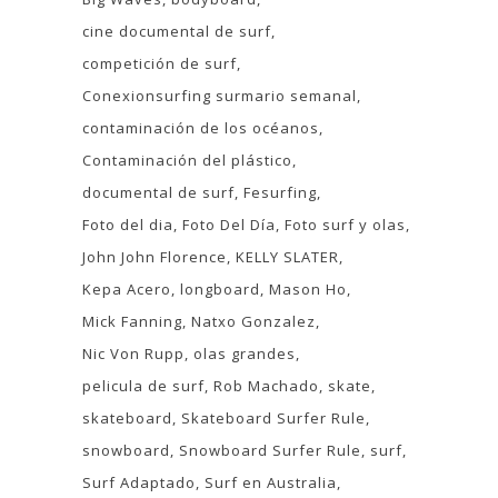
cine documental de surf
competición de surf
Conexionsurfing surmario semanal
contaminación de los océanos
Contaminación del plástico
documental de surf
Fesurfing
Foto del dia
Foto Del Día
Foto surf y olas
John John Florence
KELLY SLATER
Kepa Acero
longboard
Mason Ho
Mick Fanning
Natxo Gonzalez
Nic Von Rupp
olas grandes
pelicula de surf
Rob Machado
skate
skateboard
Skateboard Surfer Rule
snowboard
Snowboard Surfer Rule
surf
Surf Adaptado
Surf en Australia