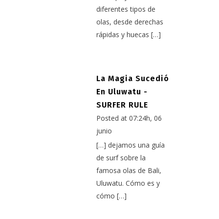
diferentes tipos de
olas, desde derechas
rápidas y huecas […]
La Magia Sucedió
En Uluwatu -
SURFER RULE
Posted at 07:24h, 06
junio
[…] dejamos una guía
de surf sobre la
famosa olas de Bali,
Uluwatu. Cómo es y
cómo […]