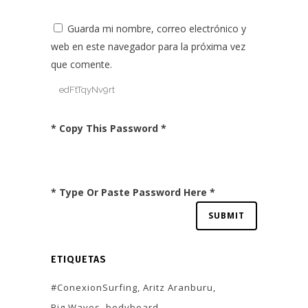
Guarda mi nombre, correo electrónico y
web en este navegador para la próxima vez
que comente.
* Copy This Password *
* Type Or Paste Password Here *
ETIQUETAS
#ConexionSurfing
Aritz Aranburu
Big Waves
bodyboard