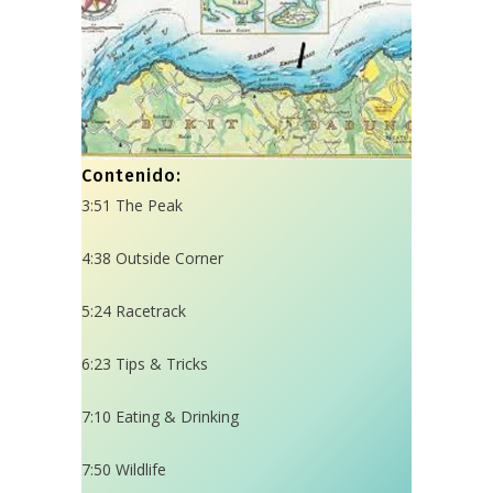
Contenido:
3:51
​ The Peak
4:38
​ Outside Corner
5:24
​ Racetrack
6:23
​ Tips & Tricks
7:10
​ Eating & Drinking
7:50
​ Wildlife