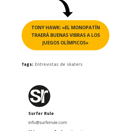
TONY HAWK: «EL MONOPATÍN
TRAERÁ BUENAS VIBRAS A LOS
JUEGOS OLÍMPICOS»
Entrevistas de skaters
Tags:
Surfer Rule
info@surferrule.com