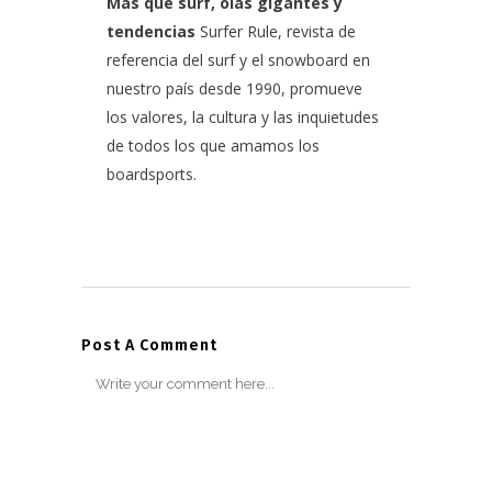
Más que surf, olas gigantes y
tendencias
Surfer Rule, revista de
referencia del surf y el snowboard en
nuestro país desde 1990, promueve
los valores, la cultura y las inquietudes
de todos los que amamos los
boardsports.
Post A Comment