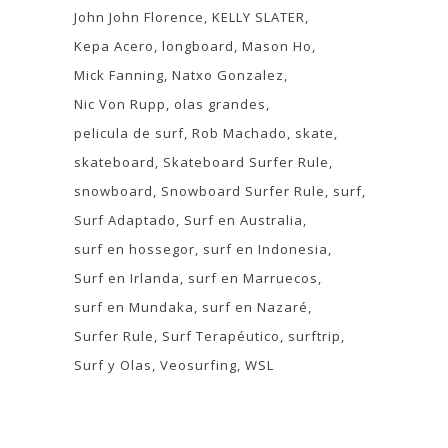
John John Florence
KELLY SLATER
Kepa Acero
longboard
Mason Ho
Mick Fanning
Natxo Gonzalez
Nic Von Rupp
olas grandes
pelicula de surf
Rob Machado
skate
skateboard
Skateboard Surfer Rule
snowboard
Snowboard Surfer Rule
surf
Surf Adaptado
Surf en Australia
surf en hossegor
surf en Indonesia
Surf en Irlanda
surf en Marruecos
surf en Mundaka
surf en Nazaré
Surfer Rule
Surf Terapéutico
surftrip
Surf y Olas
Veosurfing
WSL