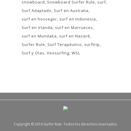
snowboard
Snowboard Surfer Rule
surf
Surf Adaptado
Surf en Australia
surf en hossegor
surf en Indonesia
Surf en Irlanda
surf en Marruecos
surf en Mundaka
surf en Nazaré
Surfer Rule
Surf Terapéutico
surftrip
Surf y Olas
Veosurfing
WSL
Copyright © 2016 Surfer Rule. Todos los derechos reservados.