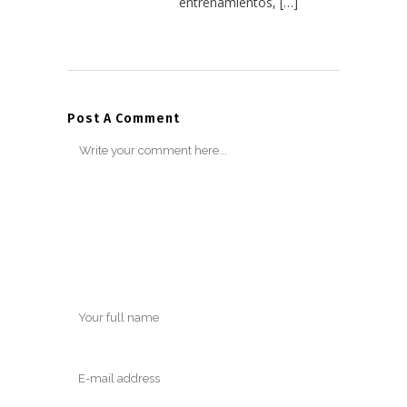
entrenamientos, […]
Post A Comment