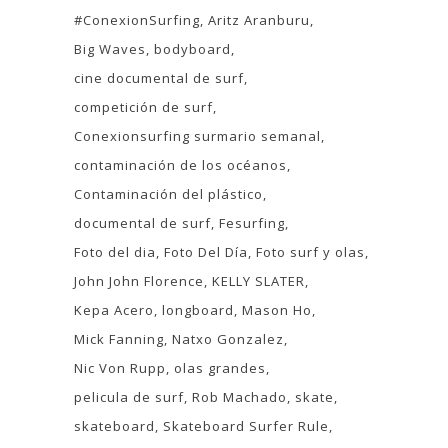
#ConexionSurfing
Aritz Aranburu
Big Waves
bodyboard
cine documental de surf
competición de surf
Conexionsurfing surmario semanal
contaminación de los océanos
Contaminación del plástico
documental de surf
Fesurfing
Foto del dia
Foto Del Día
Foto surf y olas
John John Florence
KELLY SLATER
Kepa Acero
longboard
Mason Ho
Mick Fanning
Natxo Gonzalez
Nic Von Rupp
olas grandes
pelicula de surf
Rob Machado
skate
skateboard
Skateboard Surfer Rule