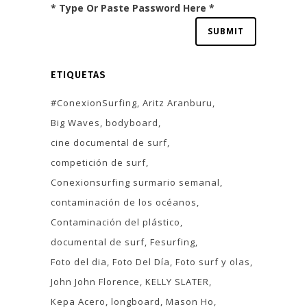
* Type Or Paste Password Here *
ETIQUETAS
#ConexionSurfing
Aritz Aranburu
Big Waves
bodyboard
cine documental de surf
competición de surf
Conexionsurfing surmario semanal
contaminación de los océanos
Contaminación del plástico
documental de surf
Fesurfing
Foto del dia
Foto Del Día
Foto surf y olas
John John Florence
KELLY SLATER
Kepa Acero
longboard
Mason Ho