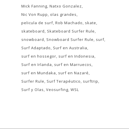
Mick Fanning
Natxo Gonzalez
Nic Von Rupp
olas grandes
pelicula de surf
Rob Machado
skate
skateboard
Skateboard Surfer Rule
snowboard
Snowboard Surfer Rule
surf
Surf Adaptado
Surf en Australia
surf en hossegor
surf en Indonesia
Surf en Irlanda
surf en Marruecos
surf en Mundaka
surf en Nazaré
Surfer Rule
Surf Terapéutico
surftrip
Surf y Olas
Veosurfing
WSL