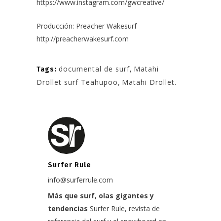
https://www.instagram.com/gwcreative/
Producción: Preacher Wakesurf
http://preacherwakesurf.com
documental de surf
,
Matahi
Tags:
Drollet surf Teahupoo
,
Matahi Drollet.
Surfer Rule
info@surferrule.com
Más que surf, olas gigantes y
tendencias
Surfer Rule, revista de