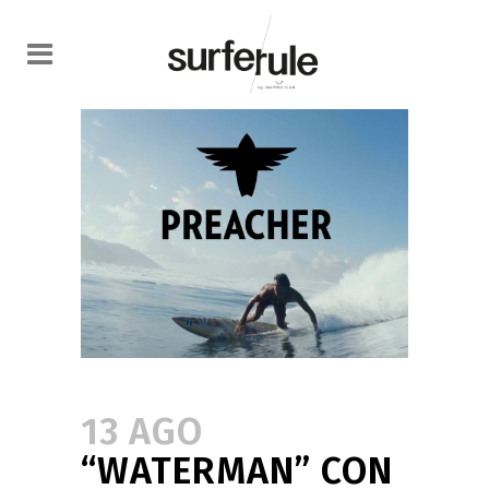
13 AGO
“WATERMAN” CON