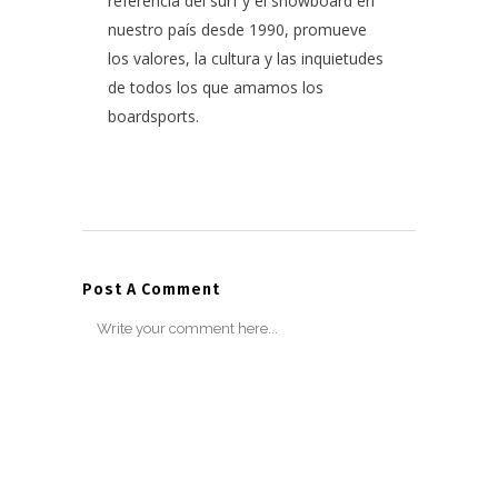
referencia del surf y el snowboard en
nuestro país desde 1990, promueve
los valores, la cultura y las inquietudes
de todos los que amamos los
boardsports.
Post A Comment