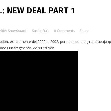
: NEW DEAL PART 1
RÍA: Snowboard
by
Surfer Rule
0 Comments
Share
ación, exactamente del 2000 al 2002, pero debido a al gran trabajo q
ejamos un fragmento de su edición.