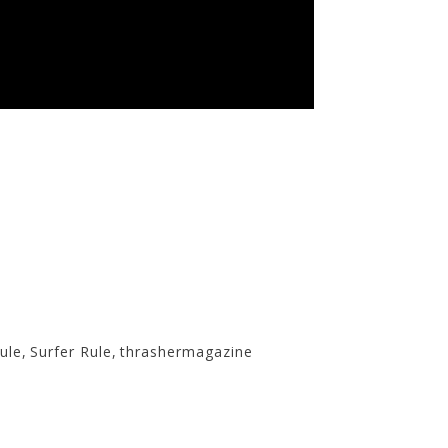
ule
,
Surfer Rule
,
thrashermagazine