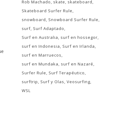
Rob Machado
skate
skateboard
Skateboard Surfer Rule
snowboard
Snowboard Surfer Rule
surf
Surf Adaptado
Surf en Australia
surf en hossegor
surf en Indonesia
Surf en Irlanda
ue
surf en Marruecos
surf en Mundaka
surf en Nazaré
Surfer Rule
Surf Terapéutico
surftrip
Surf y Olas
Veosurfing
WSL