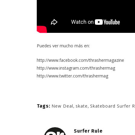
Puedes ver mucho más en:
http://www.facebook.com/thrashermagazine
http://www.instagram.com/thrashermag
http://www.twitter.com/thrashermag
Tags:
New Deal
,
skate
,
Skateboard Surfer R
Surfer Rule