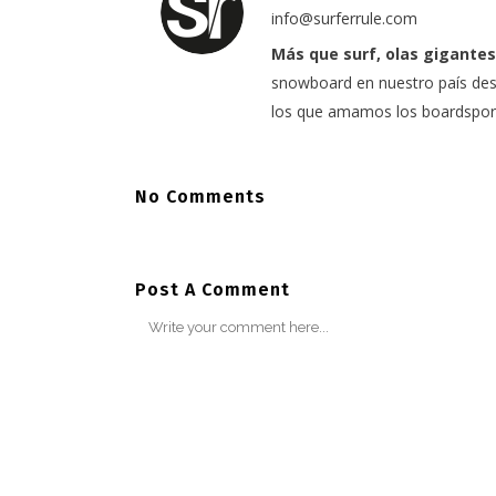
info@surferrule.com
Más que surf, olas gigantes
snowboard en nuestro país desd
los que amamos los boardspor
No Comments
Post A Comment