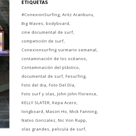
ETIQUETAS
#ConexionSurfing
Aritz Aranburu
Big Waves
bodyboard
cine documental de surf
competición de surf
Conexionsurfing surmario semanal
contaminación de los océanos
Contaminación del plástico
documental de surf
Fesurfing
Foto del dia
Foto Del Día
Foto surf y olas
John John Florence
KELLY SLATER
Kepa Acero
longboard
Mason Ho
Mick Fanning
Natxo Gonzalez
Nic Von Rupp
olas grandes
pelicula de surf