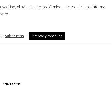
privacidad
, el
aviso legal
y los términos de uso de la plataforma
a/web.
ar.
Saber más
|
Aceptar y continuar
CONTACTO