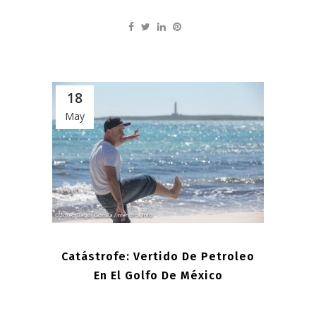
18
May
Catástrofe: Vertido De Petroleo
En El Golfo De México
...