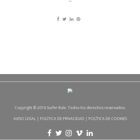
Copyright © 2016 Surfer Rule. Todos los derechos reservados.
AVISO LEGAL
|
POLÍTICA DE PRIVACIDAD
|
POLÍTICA DE COOKIES