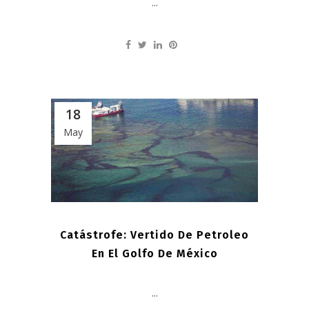
...
18
May
Catástrofe: Vertido De Petroleo
En El Golfo De México
...