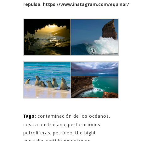
repulsa.
https://www.instagram.com/equinor/
contaminación de los océanos
,
Tags:
costra australiana
,
perforaciones
petrolíferas
,
petróleo
,
the bight
australia
,
vertído de petroleo