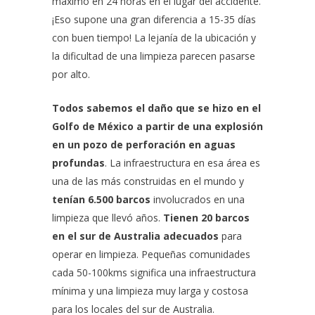
máximo en 24 horas en el lugar del accidente.
¡Eso supone una gran diferencia a 15-35 días
con buen tiempo! La lejanía de la ubicación y
la dificultad de una limpieza parecen pasarse
por alto.
Todos sabemos el daño que se hizo en el
Golfo de México a partir de una explosión
en un pozo de perforación en aguas
profundas
. La infraestructura en esa área es
una de las más construidas en el mundo y
tenían 6.500 barcos
involucrados en una
limpieza que llevó años.
Tienen 20 barcos
en el sur de Australia adecuados
para
operar en limpieza. Pequeñas comunidades
cada 50-100kms significa una infraestructura
mínima y una limpieza muy larga y costosa
para los locales del sur de Australia.