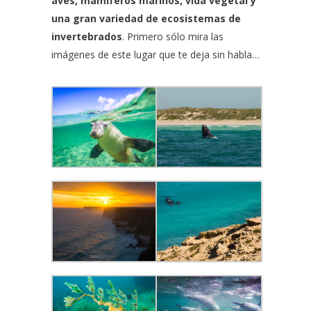
aves, mamíferos marinos, vida vegetal y
una gran variedad de ecosistemas de
invertebrados
. Primero sólo mira las
imágenes de este lugar que te deja sin habla…