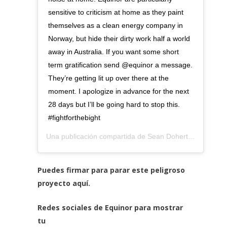
sensitive to criticism at home as they paint
themselves as a clean energy company in
Norway, but hide their dirty work half a world
away in Australia. If you want some short
term gratification send @equinor a message.
They’re getting lit up over there at the
moment. I apologize in advance for the next
28 days but I’ll be going hard to stop this.
#fightforthebight
Una publicación compartida de
Sean Doherty
(@seano8
Puedes
firmar para parar este peligroso
proyecto aquí.
Redes sociales de Equinor para mostrar
tu