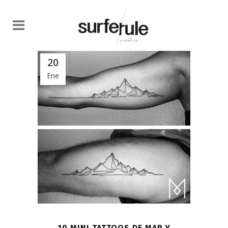
20
Ene
10 MINI TATTOOS DE MAR Y