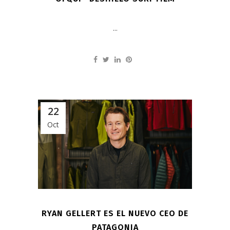
...
22
Oct
RYAN GELLERT ES EL NUEVO CEO DE
PATAGONIA