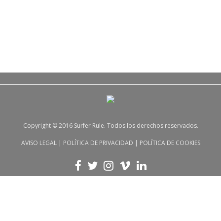
Copyright © 2016 Surfer Rule. Todos los derechos reservados.
AVISO LEGAL
|
POLÍTICA DE PRIVACIDAD
|
POLÍTICA DE COOKIES