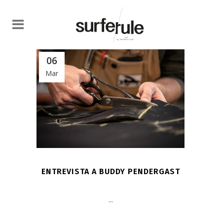
06
Mar
ENTREVISTA A BUDDY PENDERGAST
...