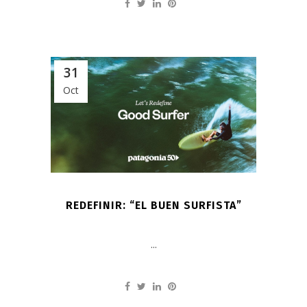
31
Oct
REDEFINIR: “EL BUEN SURFISTA”
...