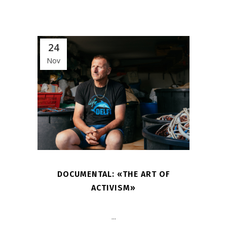
24
Nov
DOCUMENTAL: «THE ART OF
ACTIVISM»
...