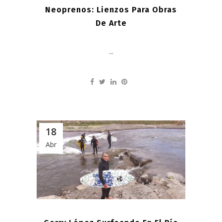
Neoprenos: Lienzos Para Obras
De Arte
...
18
Abr