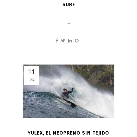
SURF
...
11
Dic
YULEX, EL NEOPRENO SIN TEJIDO