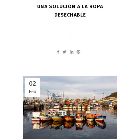
UNA SOLUCIÓN A LA ROPA
DESECHABLE
...
02
Feb