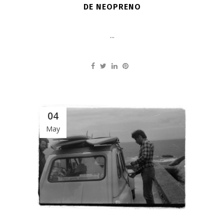
DE NEOPRENO
...
04
May