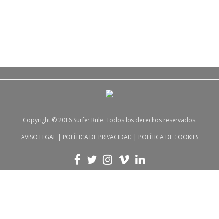
Copyright © 2016 Surfer Rule. Todos los derechos reservados.
AVISO LEGAL
|
POLÍTICA DE PRIVACIDAD
|
POLÍTICA DE COOKIES