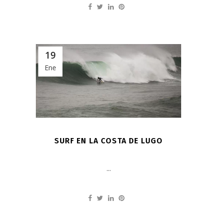
19
Ene
SURF EN LA COSTA DE LUGO
...