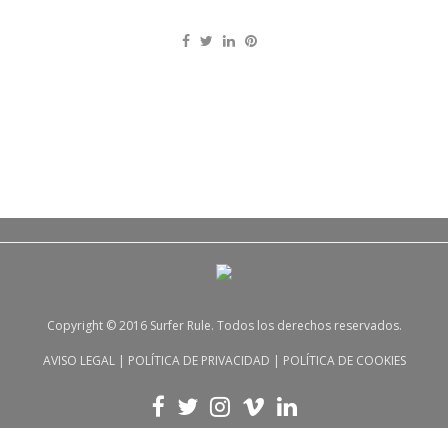
Copyright © 2016 Surfer Rule. Todos los derechos reservados.
AVISO LEGAL
|
POLÍTICA DE PRIVACIDAD
|
POLÍTICA DE COOKIES