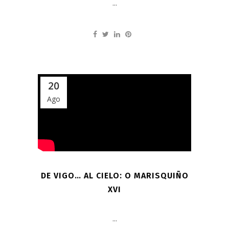
...
20
Ago
DE VIGO… AL CIELO: O MARISQUIÑO
XVI
...