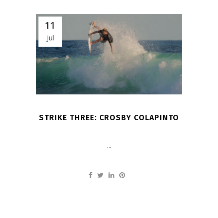
11
Jul
STRIKE THREE: CROSBY COLAPINTO
...