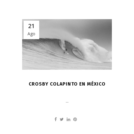
21
Ago
CROSBY COLAPINTO EN MÉXICO
...