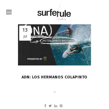
13
Jul
ADN: LOS HERMANOS COLAPINTO
...