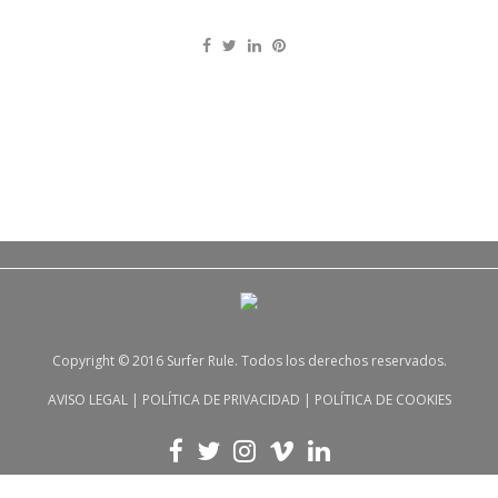
Copyright © 2016 Surfer Rule. Todos los derechos reservados.
AVISO LEGAL
|
POLÍTICA DE PRIVACIDAD
|
POLÍTICA DE COOKIES