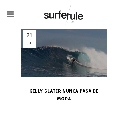
21
Jul
KELLY SLATER NUNCA PASA DE
MODA
...