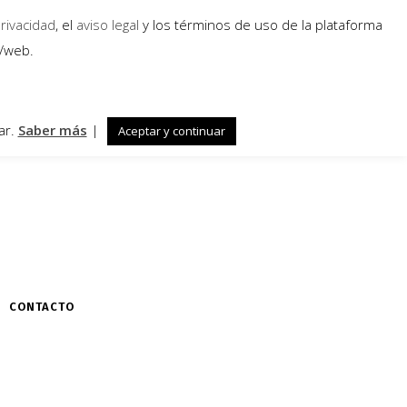
privacidad
, el
aviso legal
y los términos de uso de la plataforma
a/web.
ar.
Saber más
|
Aceptar y continuar
CONTACTO