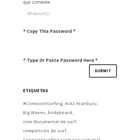
que comente.
* Copy This Password *
* Type Or Paste Password Here *
ETIQUETAS
#ConexionSurfing
Aritz Aranburu
Big Waves
bodyboard
cine documental de surf
competición de surf
Conexionsurfing surmario semanal