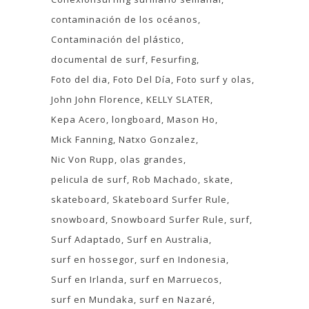
contaminación de los océanos
Contaminación del plástico
documental de surf
Fesurfing
Foto del dia
Foto Del Día
Foto surf y olas
John John Florence
KELLY SLATER
Kepa Acero
longboard
Mason Ho
Mick Fanning
Natxo Gonzalez
Nic Von Rupp
olas grandes
pelicula de surf
Rob Machado
skate
skateboard
Skateboard Surfer Rule
snowboard
Snowboard Surfer Rule
surf
Surf Adaptado
Surf en Australia
surf en hossegor
surf en Indonesia
Surf en Irlanda
surf en Marruecos
surf en Mundaka
surf en Nazaré