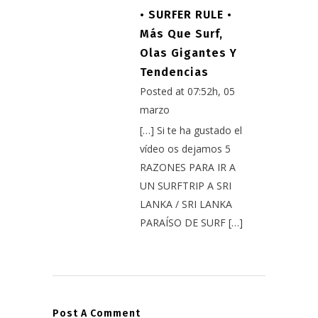
• SURFER RULE •
Más Que Surf,
Olas Gigantes Y
Tendencias
Posted at 07:52h, 05
marzo
[…] Si te ha gustado el
vídeo os dejamos 5
RAZONES PARA IR A
UN SURFTRIP A SRI
LANKA / SRI LANKA
PARAÍSO DE SURF […]
Post A Comment