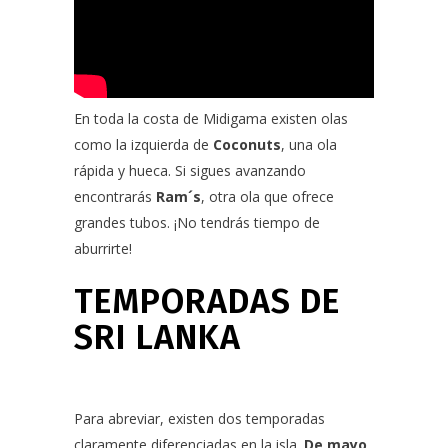
En toda la costa de Midigama existen olas
como la izquierda de
Coconuts
, una ola
rápida y hueca. Si sigues avanzando
encontrarás
Ram´s
, otra ola que ofrece
grandes tubos. ¡No tendrás tiempo de
aburrirte!
TEMPORADAS DE
SRI LANKA
Para abreviar, existen dos temporadas
claramente diferenciadas en la isla.
De mayo