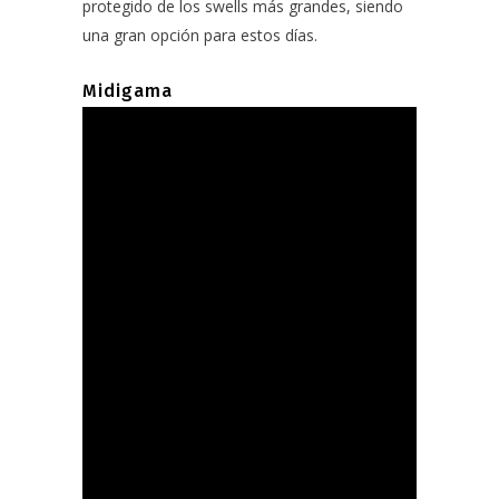
protegido de los swells más grandes, siendo
una gran opción para estos días.
Midigama