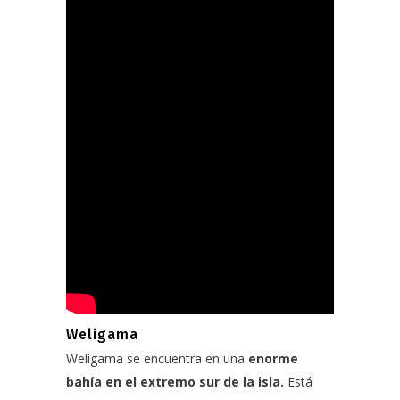
Weligama
Weligama se encuentra en una
enorme
bahía en el extremo sur de la isla.
Está