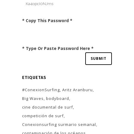
* Copy This Password *
* Type Or Paste Password Here *
ETIQUETAS
#ConexionSurfing
Aritz Aranburu
Big Waves
bodyboard
cine documental de surf
competición de surf
Conexionsurfing surmario semanal
contaminación de los océanos