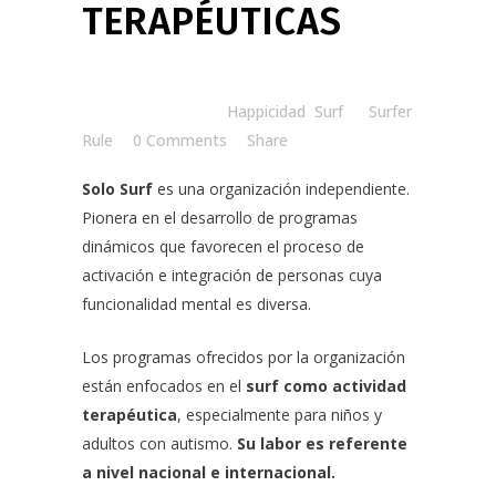
TERAPÉUTICAS
Posted at 08:30h
in
Happicidad
,
Surf
by
Surfer
Rule
0 Comments
Share
Solo Surf
es una organización independiente.
Pionera en el desarrollo de programas
dinámicos que favorecen el proceso de
activación e integración de personas cuya
funcionalidad mental es diversa.
Los programas ofrecidos por la organización
están enfocados en el
surf como actividad
terapéutica
, especialmente para niños y
adultos con autismo.
Su labor es referente
a nivel nacional e internacional.