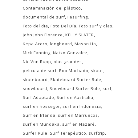
Contaminación del plástico
documental de surf
Fesurfing
Foto del dia
Foto Del Día
Foto surf y olas
John John Florence
KELLY SLATER
Kepa Acero
longboard
Mason Ho
Mick Fanning
Natxo Gonzalez
Nic Von Rupp
olas grandes
pelicula de surf
Rob Machado
skate
skateboard
Skateboard Surfer Rule
snowboard
Snowboard Surfer Rule
surf
Surf Adaptado
Surf en Australia
surf en hossegor
surf en Indonesia
Surf en Irlanda
surf en Marruecos
surf en Mundaka
surf en Nazaré
Surfer Rule
Surf Terapéutico
surftrip