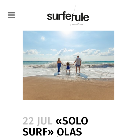
22 JUL
«SOLO
SURF» OLAS