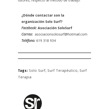
tutores, respecto al método de trabajo.
¿Dónde contactar son la
organización Solo Surf?
Facebook:
Asociación SoloSurf
Correo:
asociacionsolosurf@hotmail.com
Teléfono:
619 318 934
Solo Surf
,
Surf Terapéutico
,
Surf
Tags:
Terapia