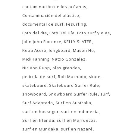
contaminación de los océanos
Contaminación del plástico
documental de surf
Fesurfing
Foto del dia
Foto Del Día
Foto surf y olas
John John Florence
KELLY SLATER
Kepa Acero
longboard
Mason Ho
Mick Fanning
Natxo Gonzalez
Nic Von Rupp
olas grandes
pelicula de surf
Rob Machado
skate
skateboard
Skateboard Surfer Rule
snowboard
Snowboard Surfer Rule
surf
Surf Adaptado
Surf en Australia
surf en hossegor
surf en Indonesia
Surf en Irlanda
surf en Marruecos
surf en Mundaka
surf en Nazaré