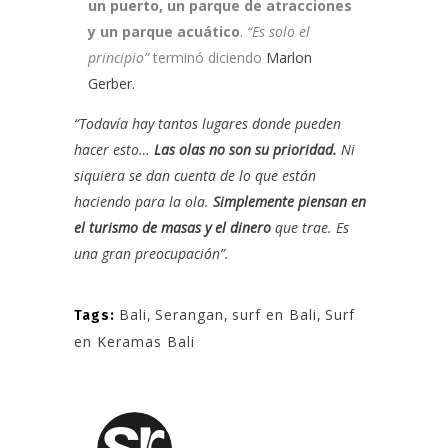
un puerto, un parque de atracciones
y un parque acuático
.
“Es solo el
principio”
terminó diciendo
Marlon
Gerber.
“Todavía hay tantos lugares donde pueden
hacer esto…
Las olas no son su prioridad.
Ni
siquiera se dan cuenta de lo que están
haciendo para la ola.
Simplemente piensan en
el turismo de masas y el dinero
que trae. Es
una gran preocupación”.
Bali
,
Serangan
,
surf en Bali
,
Surf
Tags:
en Keramas Bali