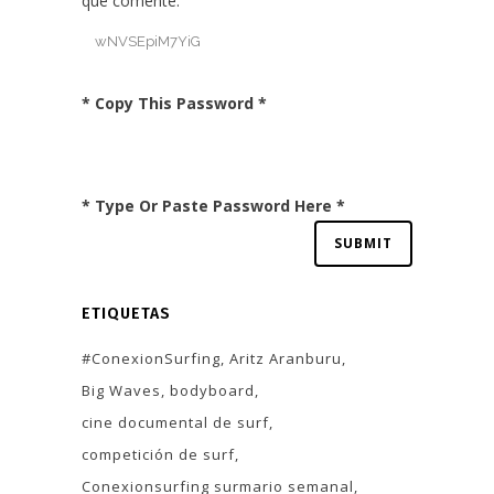
que comente.
* Copy This Password *
* Type Or Paste Password Here *
ETIQUETAS
#ConexionSurfing
Aritz Aranburu
Big Waves
bodyboard
cine documental de surf
competición de surf
Conexionsurfing surmario semanal