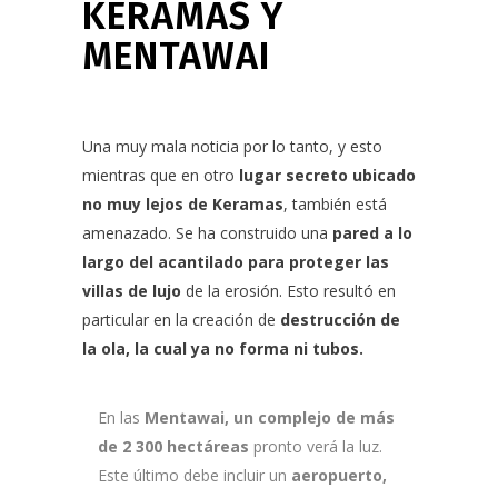
KERAMAS Y
MENTAWAI
Una muy mala noticia por lo tanto, y esto
mientras que en otro
lugar secreto ubicado
no muy lejos de Keramas
, también está
amenazado. Se ha construido una
pared a lo
largo del acantilado para proteger las
villas de lujo
de la erosión. Esto resultó en
particular en la creación de
destrucción de
la ola, la cual ya no forma ni tubos.
En las
Mentawai, un complejo de más
de 2 300 hectáreas
pronto verá la luz.
Este último debe incluir un
aeropuerto,