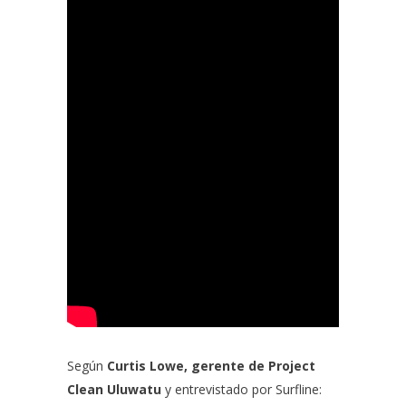
Según
Curtis Lowe, gerente de Project
Clean Uluwatu
y entrevistado por Surfline: