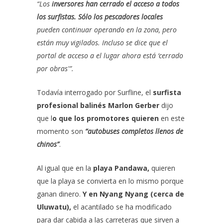
“Los
inversores han cerrado el acceso a todos
los surfistas. Sólo los pescadores locales
pueden continuar operando en la zona, pero
están muy vigilados. Incluso se dice que el
portal de acceso a el lugar ahora está ‘cerrado
por obras'”.
Todavía interrogado por Surfline, el
surfista
profesional balinés Marlon Gerber
dijo
que l
o que los promotores quieren
en este
momento son
“autobuses completos llenos de
chinos”
.
Al igual que en la
playa Pandawa,
quieren
que la playa se convierta en lo mismo porque
ganan dinero.
Y en Nyang Nyang (cerca de
Uluwatu),
el acantilado se ha modificado
para dar cabida a las carreteras que sirven a