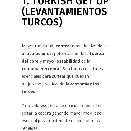
1. TURKISH GET UP
(LEVANTAMIENTOS
TURCOS)
Mayor movilidad,
control
más efectivo de las
articulaciones
, potenciación de la
fuerza
del core
y mayor
estabilidad
de la
columna vertebral
. Son todas cualidades
esenciales para surfear que pueden
mejorarse practicando
levantamientos
turcos
.
Y no solo eso, estos ejercicios te permiten
soltar la cadera ganando mayor movilidad,
esencial para mantenerte de pie sobre olas
rebeldes.