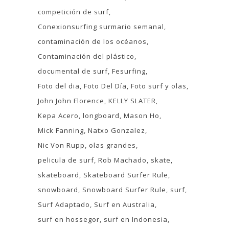
competición de surf
Conexionsurfing surmario semanal
contaminación de los océanos
Contaminación del plástico
documental de surf
Fesurfing
Foto del dia
Foto Del Día
Foto surf y olas
John John Florence
KELLY SLATER
Kepa Acero
longboard
Mason Ho
Mick Fanning
Natxo Gonzalez
Nic Von Rupp
olas grandes
pelicula de surf
Rob Machado
skate
skateboard
Skateboard Surfer Rule
snowboard
Snowboard Surfer Rule
surf
Surf Adaptado
Surf en Australia
surf en hossegor
surf en Indonesia