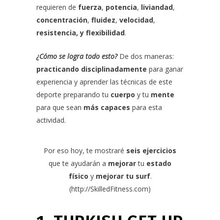
requieren de
fuerza
,
potencia
,
liviandad
,
concentración
,
fluidez
,
velocidad
,
resistencia, y flexibilidad
.
¿Cómo se logra todo esto?
De dos maneras:
practicando disciplinadamente
para ganar
experiencia y aprender las técnicas de este
deporte preparando tu
cuerpo
y tu
mente
para que sean
más capaces
para esta
actividad.
Por eso hoy, te mostraré
seis ejercicios
que te ayudarán a
mejorar
tu
estado
físico
y
mejorar tu surf
.
(
http://SkilledFitness.com
)