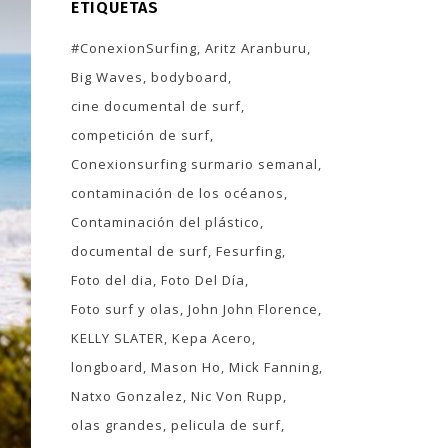
ETIQUETAS
#ConexionSurfing
Aritz Aranburu
Big Waves
bodyboard
cine documental de surf
competición de surf
Conexionsurfing surmario semanal
contaminación de los océanos
Contaminación del plástico
documental de surf
Fesurfing
Foto del dia
Foto Del Día
Foto surf y olas
John John Florence
KELLY SLATER
Kepa Acero
longboard
Mason Ho
Mick Fanning
Natxo Gonzalez
Nic Von Rupp
olas grandes
pelicula de surf