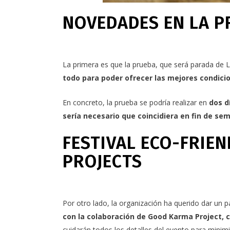
NOVEDADES EN LA P
La primera es que la prueba, que será parada de
todo para poder ofrecer las mejores condic
En concreto, la prueba se podría realizar en
dos d
sería necesario que coincidiera en fin de se
FESTIVAL ECO-FRIE
PROJECTS
Por otro lado, la organización ha querido dar un pa
con la colaboración de
Good Karma Project
, 
cuidarán todos los detalles del evento para minim