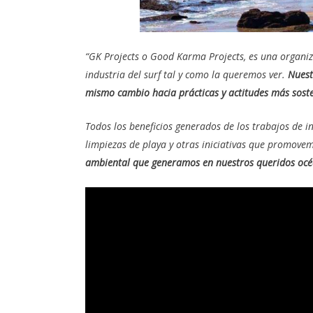
“GK Projects o Good Karma Projects, es una organi
industria del surf tal y como la queremos ver.
Nuest
mismo cambio hacia prácticas y actitudes más soste
Todos los beneficios generados de los trabajos de i
limpiezas de playa y otras iniciativas que promov
ambiental que generamos en nuestros queridos océ