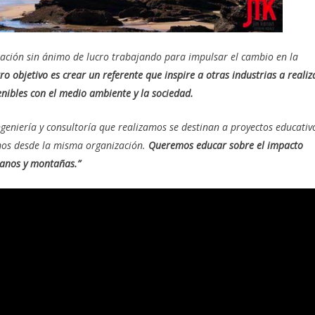
zación sin ánimo de lucro trabajando para impulsar el cambio en la
ro objetivo es crear un referente que inspire a otras industrias a realiz
nibles con el medio ambiente y la sociedad.
ngeniería y consultoría que realizamos se destinan a proyectos educativ
emos desde la misma organización.
Queremos educar sobre el impacto
anos y montañas.”