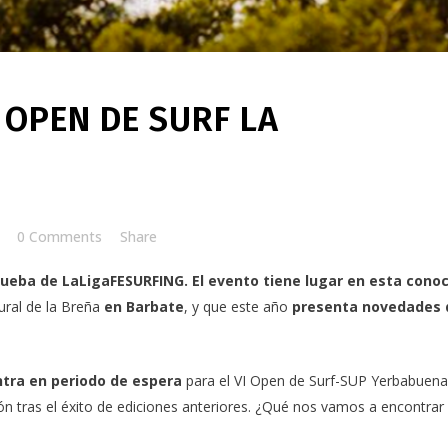
 OPEN DE SURF LA
0 Comments
Share
ueba de LaLigaFESURFING. El evento tiene lugar en esta cono
ural de la Breña
en Barbate
, y que este año
presenta novedades 
entra en periodo de espera
para el
VI Open de Surf-SUP Yerbabuena
ón tras el éxito de ediciones anteriores. ¿Qué nos vamos a encontrar 