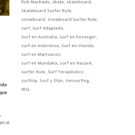
Rob Machado
skate
skateboard
Skateboard Surfer Rule
snowboard
Snowboard Surfer Rule
surf
Surf Adaptado
Surf en Australia
surf en hossegor
surf en Indonesia
Surf en Irlanda
surf en Marruecos
surf en Mundaka
surf en Nazaré
Surfer Rule
Surf Terapéutico
surftrip
Surf y Olas
Veosurfing
cida
WSL
que
,
en el