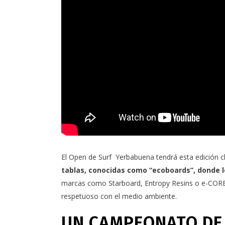
El Open de Surf Yerbabuena tendrá esta edición c
tablas, conocidas como “ecoboards”, donde 
marcas como Starboard, Entropy Resins o e-CORE 
respetuoso con el medio ambiente.
UN CAMPEONATO DE