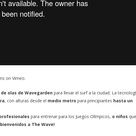
ons
on
Vimeo
.
a de olas de Wavegarden
para llevar el surf a la ciudad. La tecnolog
ora
, con alturas desde el
medio metro
para principiantes
hasta un
profesionales
para entrenar para los Juegos Olímpicos,
o niños
que
 bienvenidos a
The Wave
!