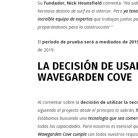
Su
fundador, Nick Hounsfield
comenta:
“Ha sid
hermoso destino de surf en el interior. Pero
ya tene
increíble equipo de expertos
que trabajan juntos pa
preparándonos para la construcción! “
El
período de prueba será a mediados de 201
de 2019.
LA DECISIÓN DE US
WAVEGARDEN COVE
Al comentar sobre la
decisión de utilizar la te
siguiendo el proyecto desde el principio lo sabrán,
h
Estábamos buscando una
tecnología que sea comerc
todas las capacidades. Para nosotros es esencial qu
Wavegarden Cove cumple
con todos nuestros requisi