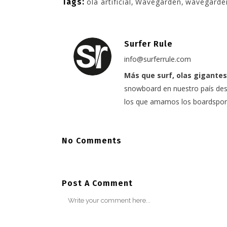
Tags:
ola artificial
,
Wavegarden
,
wavegarden
Surfer Rule
info@surferrule.com
Más que surf, olas gigantes
snowboard en nuestro país desd
los que amamos los boardspor
No Comments
Post A Comment