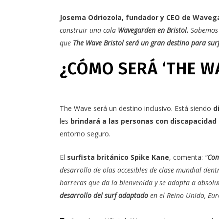
Josema Odriozola, fundador y CEO de Waveg
construir una cala
Wavegarden en Bristol
.
Sabemos q
que
The Wave Bristol será un gran destino para surf
¿CÓMO SERÁ ‘THE W
The Wave será un destino inclusivo. Está siendo
d
les
brindará a las personas con discapacidad
entorno seguro.
El
surfista británico Spike Kane
, comenta:
“
Com
desarrollo de olas accesibles de clase mundial den
barreras que da la bienvenida y se adapta a abso
desarrollo del surf adaptado
en el Reino Unido, Eur