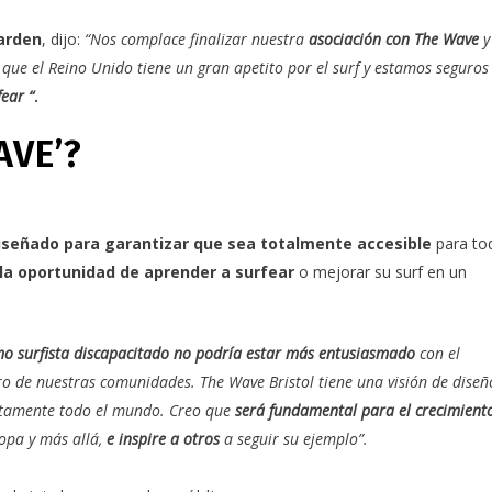
arden
, dijo:
“Nos complace finalizar nuestra
asociación con
The Wave
y
ue el Reino Unido tiene un gran apetito por el surf y estamos seguros
ear “
.
AVE’?
iseñado para garantizar que sea totalmente accesible
para to
 la oportunidad de aprender a surfear
o mejorar su surf en un
o surfista discapacitado no podría estar más entusiasmado
con el
tro de nuestras comunidades.
The Wave Bristol
tiene una visión de diseñ
lutamente todo el mundo. Creo que
será fundamental para el crecimiento
opa y más allá,
e inspire a otros
a seguir su ejemplo”.