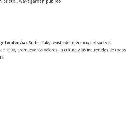
 bristol
,
wavegarden público
 y tendencias
Surfer Rule, revista de referencia del surf y el
e 1990, promueve los valores, la cultura y las inquietudes de todos
ts.