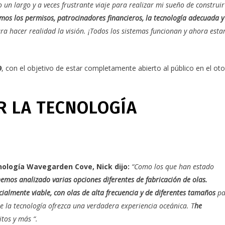
o un largo y a veces frustrante viaje para realizar mi sueño de construi
mos los permisos, patrocinadores financieros, la tecnología adecuada y
ra hacer realidad la visión. ¡Todos los sistemas funcionan y ahora est
9
, con el objetivo de estar completamente abierto al público en el ot
AR LA TECNOLOGÍA
cnología
Wavegarden Cove
, Nick dijo:
“Como los que han estado
emos analizado varias opciones diferentes de fabricación de olas.
ialmente viable, con olas de alta frecuencia y de diferentes tamaños
pa
e la tecnología ofrezca una verdadera experiencia oceánica. T
he
tos y más “.