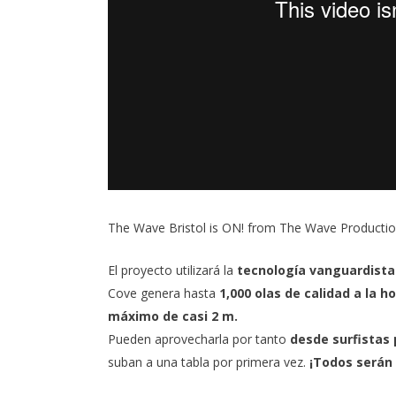
The Wave Bristol is ON!
from
The Wave Producti
El proyecto utilizará la
tecnología vanguardist
Cove genera hasta
1,000 olas de calidad a la h
máximo de casi 2 m.
Pueden aprovecharla por tanto
desde surfistas 
suban a una tabla por primera vez.
¡Todos serán