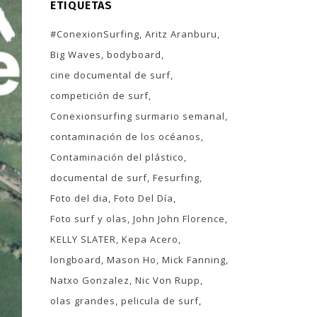
ETIQUETAS
#ConexionSurfing
Aritz Aranburu
Big Waves
bodyboard
cine documental de surf
competición de surf
Conexionsurfing surmario semanal
contaminación de los océanos
Contaminación del plástico
documental de surf
Fesurfing
Foto del dia
Foto Del Día
Foto surf y olas
John John Florence
KELLY SLATER
Kepa Acero
longboard
Mason Ho
Mick Fanning
Natxo Gonzalez
Nic Von Rupp
olas grandes
pelicula de surf