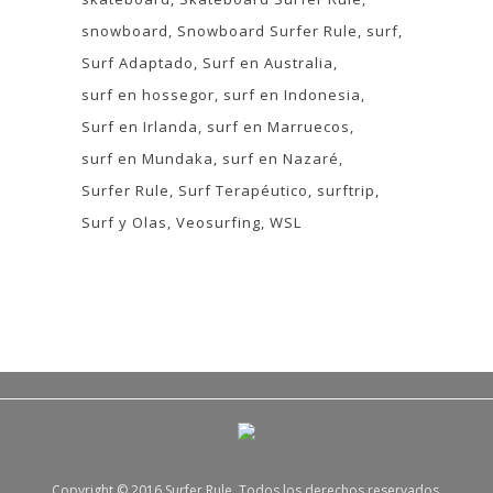
snowboard
Snowboard Surfer Rule
surf
Surf Adaptado
Surf en Australia
surf en hossegor
surf en Indonesia
Surf en Irlanda
surf en Marruecos
surf en Mundaka
surf en Nazaré
Surfer Rule
Surf Terapéutico
surftrip
Surf y Olas
Veosurfing
WSL
Copyright © 2016 Surfer Rule. Todos los derechos reservados.