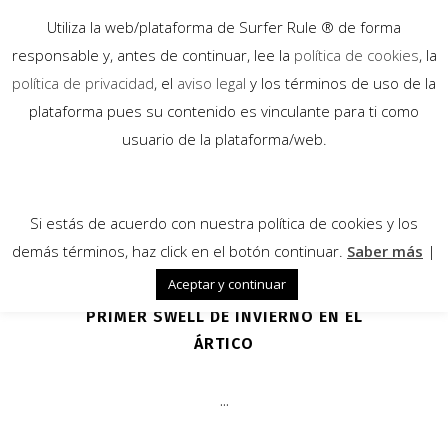
Utiliza la web/plataforma de Surfer Rule ® de forma
responsable y, antes de continuar, lee la
política de cookies
, la
política de privacidad
, el
aviso legal
y los términos de uso de la
plataforma pues su contenido es vinculante para ti como
08
usuario de la plataforma/web.
Dic
Si estás de acuerdo con nuestra política de cookies y los
demás términos, haz click en el botón continuar.
Saber más
|
Aceptar y continuar
PRIMER SWELL DE INVIERNO EN EL
ÁRTICO
...