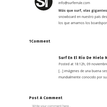
info@surferrule.com
Más que surf, olas gigantes
snowboard en nuestro país desd
los que amamos los boardspor
1Comment
Surf En El Río De Hielo 
Posted at 18:12h, 09 noviembr
[…] imágenes de una buena sesió
mundialmente conocido por su
Post A Comment