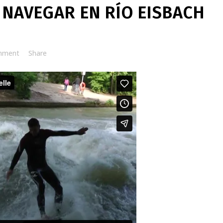
: NAVEGAR EN RÍO EISBACH
mment
Share