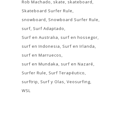
Rob Machado
skate
skateboard
Skateboard Surfer Rule
snowboard
Snowboard Surfer Rule
surf
Surf Adaptado
Surf en Australia
surf en hossegor
surf en Indonesia
Surf en Irlanda
surf en Marruecos
surf en Mundaka
surf en Nazaré
Surfer Rule
Surf Terapéutico
surftrip
Surf y Olas
Veosurfing
WSL