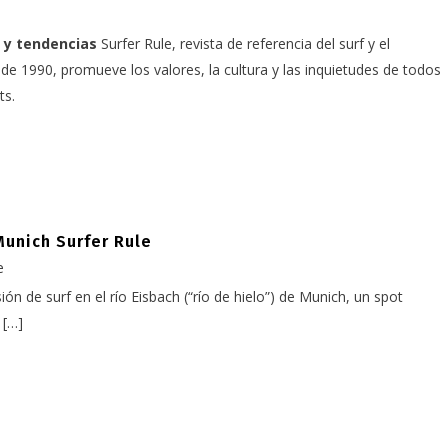
 y tendencias
Surfer Rule, revista de referencia del surf y el
e 1990, promueve los valores, la cultura y las inquietudes de todos
ts.
Munich Surfer Rule
e
n de surf en el río Eisbach (“río de hielo”) de Munich, un spot
 […]