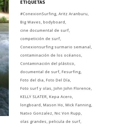
ETIQUETAS
#ConexionSurfing
Aritz Aranburu
Big Waves
bodyboard
cine documental de surf
competición de surf
Conexionsurfing surmario semanal
contaminación de los océanos
Contaminación del plástico
documental de surf
Fesurfing
Foto del dia
Foto Del Día
Foto surf y olas
John John Florence
KELLY SLATER
Kepa Acero
longboard
Mason Ho
Mick Fanning
Natxo Gonzalez
Nic Von Rupp
olas grandes
pelicula de surf