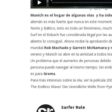
Munich es el hogar de algunas olas y ha sido 
alemán es más fuerte que nunca en este momento 
Norte y Báltico, esto es todo un fenómeno, muchos
Surf en el Eisbach fue considerada ilegal por las
abierto lo consiguió. Ahora recibe la aprobación d
mundial
Rob Machado y Garrett McNamara y 
verano y Munich se abre en la amistad a todos los 
Un problema que el aumento de personas debido a l
persona puede navegar al mismo tiempo. Sin emba
es para
Groms
.
Para más intereses sobre la ola, ver la película 2
The Endless Wave/ Die Unendliche Welle
from
Pye
Surfer Rule