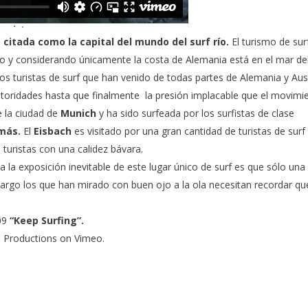
citada como la capital del mundo del surf río.
El turismo de sur
y considerando únicamente la costa de Alemania está en el mar de
 turistas de surf que han venido de todas partes de Alemania y Aust
 autoridades hasta que finalmente la presión implacable que el movimi
e la ciudad de
Munich
y ha sido surfeada por los surfistas de clase
más.
El
Eisbach
es visitado por una gran cantidad de turistas de surf 
turistas con una calidez bávara.
a exposición inevitable de este lugar único de surf es que sólo una
rgo los que han mirado con buen ojo a la ola necesitan recordar qu
009
“Keep Surfing”.
 Productions
on
Vimeo
.