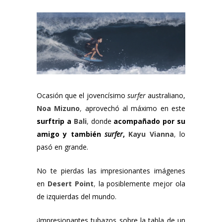
Ocasión que el jovencísimo
surfer
australiano,
Noa Mizuno
,
aprovechó al máximo en este
surftrip a
Bali
,
donde
acompañado por su
amigo y también
surfer
,
Kayu Vianna
,
lo
pasó en grande.
No te pierdas las impresionantes imágenes
en
Desert Point
,
la posiblemente mejor ola
de izquierdas del mundo.
¡Impresionantes tubazos sobre la tabla de un