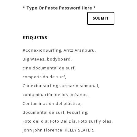
* Type Or Paste Password Here *
ETIQUETAS
#ConexionSurfing
Aritz Aranburu
Big Waves
bodyboard
cine documental de surf
competición de surf
Conexionsurfing surmario semanal
contaminación de los océanos
Contaminación del plástico
documental de surf
Fesurfing
Foto del dia
Foto Del Día
Foto surf y olas
John John Florence
KELLY SLATER