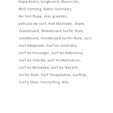
Kepa Acero
longboard
Mason Ho
Mick Fanning
Natxo Gonzalez
Nic Von Rupp
olas grandes
pelicula de surf
Rob Machado
skate
skateboard
Skateboard Surfer Rule
snowboard
Snowboard Surfer Rule
surf
Surf Adaptado
Surf en Australia
surf en hossegor
surf en Indonesia
Surf en Irlanda
surf en Marruecos
surf en Mundaka
surf en Nazaré
Surfer Rule
Surf Terapéutico
surftrip
Surf y Olas
Veosurfing
WSL