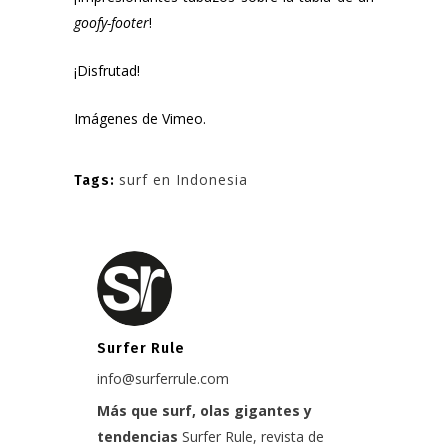
goofy-footer
!
¡Disfrutad!
Imágenes de
Vimeo
.
surf en Indonesia
Tags:
Surfer Rule
info@surferrule.com
Más que surf, olas gigantes y
tendencias
Surfer Rule, revista de